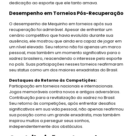
dedicação ao esporte que ele tanto amava.
Desempenho em Torneios Pós-Recuperação
O desempenho de Mequinho em torneios após sua
recuperação foi admirável. Apesar de enfrentar um
cenário competitivo que havia evoluído durante sua
ausência, ele mostrou que ainda era capaz de jogar em
um nível elevado. Seu retorno não foi apenas um marco
pessoal, mas também um momento significativo para o
xadrez brasileiro, reacendendo o interesse pelo esporte
no país. Suas participações nesses torneios reafirmaram
seu status como um dos maiores enxadristas do Brasil.
Destaques do Retorno às Competições:
Participação em torneios nacionais e internacionais.
Jogos memoráveis contra novos e antigos adversários.
Contribuição para a revitalização do xadrez no Brasil.
Seu retorno às competições, após enfrentar desafios
significativos em sua vida pessoal, não apenas reafirmou
sua posição como um grande enxadrista, mas também
inspirou muitos a perseguir seus sonhos,
independentemente dos obstáculos.