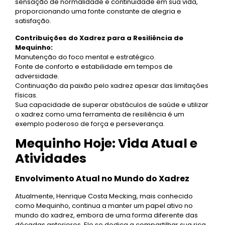
sensação de normalidade e continuidade em sua vida,
proporcionando uma fonte constante de alegria e
satisfação.
Contribuições do Xadrez para a Resiliência de
Mequinho:
Manutenção do foco mental e estratégico.
Fonte de conforto e estabilidade em tempos de
adversidade.
Continuação da paixão pelo xadrez apesar das limitações
físicas.
Sua capacidade de superar obstáculos de saúde e utilizar
o xadrez como uma ferramenta de resiliência é um
exemplo poderoso de força e perseverança.
Mequinho Hoje: Vida Atual e
Atividades
Envolvimento Atual no Mundo do Xadrez
Atualmente, Henrique Costa Mecking, mais conhecido
como Mequinho, continua a manter um papel ativo no
mundo do xadrez, embora de uma forma diferente das
décadas anteriores. Ele se dedica a compartilhar sua rica