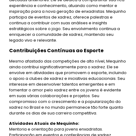
experiência e conhecimento, atuando como mentor e
inspiração para a nova geração de enxadristas. Mequinho
participa de eventos de xadrez, oferece palestras e
continua a contribuir com suas análises e insights
estratégicos sobre o jogo. Seu envolvimento continua a
enriquecer a comunidade de xadrez, mantendo seu
legado vivo e relevante.
Contribuições Contínuas ao Esporte
Mesmo afastado das competições de alto nível, Mequinho
ainda contribui significativamente para o xadrez. Ele se
envolve em atividades que promovem o esporte, incluindo
o apoio a clubes de xadrez e iniciativas educacionais. Seu
interesse em desenvolver talentos emergentes e em
fomentar o amor pelo xadrez entre os jovens é evidente
em suas várias colaborações e projetos. Seu
compromisso com o crescimento e a popularização do
xadrez no Brasil e no mundo permanece tão forte quanto
durante os dias de sua carreira competitiva.
Atividades Atuais de Mequinho:
Mentoria e orientação para jovens enxadristas.
Participação em eventos e conferências de xadrez.