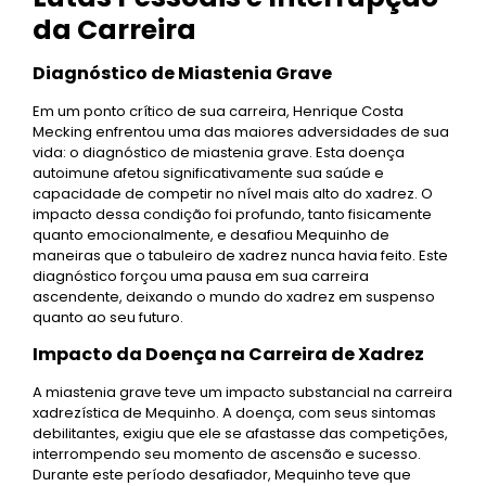
da Carreira
Diagnóstico de Miastenia Grave
Em um ponto crítico de sua carreira, Henrique Costa
Mecking enfrentou uma das maiores adversidades de sua
vida: o diagnóstico de miastenia grave. Esta doença
autoimune afetou significativamente sua saúde e
capacidade de competir no nível mais alto do xadrez. O
impacto dessa condição foi profundo, tanto fisicamente
quanto emocionalmente, e desafiou Mequinho de
maneiras que o tabuleiro de xadrez nunca havia feito. Este
diagnóstico forçou uma pausa em sua carreira
ascendente, deixando o mundo do xadrez em suspenso
quanto ao seu futuro.
Impacto da Doença na Carreira de Xadrez
A miastenia grave teve um impacto substancial na carreira
xadrezística de Mequinho. A doença, com seus sintomas
debilitantes, exigiu que ele se afastasse das competições,
interrompendo seu momento de ascensão e sucesso.
Durante este período desafiador, Mequinho teve que