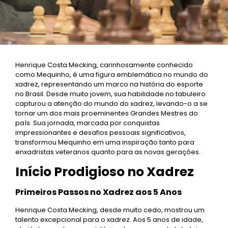
Henrique Costa Mecking, carinhosamente conhecido
como Mequinho, é uma figura emblemática no mundo do
xadrez, representando um marco na história do esporte
no Brasil. Desde muito jovem, sua habilidade no tabuleiro
capturou a atenção do mundo do xadrez, levando-o a se
tornar um dos mais proeminentes Grandes Mestres do
país. Sua jornada, marcada por conquistas
impressionantes e desafios pessoais significativos,
transformou Mequinho em uma inspiração tanto para
enxadristas veteranos quanto para as novas gerações.
Início Prodigioso no Xadrez
Primeiros Passos no Xadrez aos 5 Anos
Henrique Costa Mecking, desde muito cedo, mostrou um
talento excepcional para o xadrez. Aos 5 anos de idade,