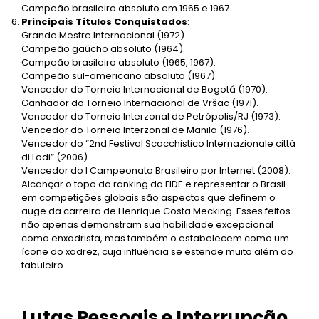
Campeão brasileiro absoluto em 1965 e 1967.
Principais Títulos Conquistados
:
Grande Mestre Internacional (1972).
Campeão gaúcho absoluto (1964).
Campeão brasileiro absoluto (1965, 1967).
Campeão sul-americano absoluto (1967).
Vencedor do Torneio Internacional de Bogotá (1970).
Ganhador do Torneio Internacional de Vršac (1971).
Vencedor do Torneio Interzonal de Petrópolis/RJ (1973).
Vencedor do Torneio Interzonal de Manila (1976).
Vencedor do “2nd Festival Scacchistico Internazionale città
di Lodi” (2006).
Vencedor do I Campeonato Brasileiro por Internet (2008).
Alcançar o topo do ranking da FIDE e representar o Brasil
em competições globais são aspectos que definem o
auge da carreira de Henrique Costa Mecking. Esses feitos
não apenas demonstram sua habilidade excepcional
como enxadrista, mas também o estabelecem como um
ícone do xadrez, cuja influência se estende muito além do
tabuleiro.
Lutas Pessoais e Interrupção