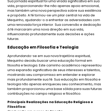
Sua jornada espiritual foi uma virada significativa em sua
vida, proporcionando-lhe não apenas apoio emocional,
mas também uma nova perspectiva sobre sua existência
e propósito. A fé tornou-se um pilar central na vida de
Mequinho, ajudando-o a enfrentar as adversidades com
uma renovada força interior. Sua conversão e dedicação
à fé marcaram uma nova direção em sua vida,
influenciando profundamente suas decisões e ações
futuras.
Educação em Filosofia e Teologia
Aprofundando-se em sua nova trajetória espiritual,
Mequinho decidiu buscar uma educação formal em
filosofia e teologia. Este caminho acadêmico representou
uma expansão significativa de seus interesses e talentos,
mostrando seu compromisso em entender e explorar
mais profundamente sua fé. Sua educação em filosofia e
teologia não apenas enriqueceu seu conhecimento, mas
também proporcionou uma base sólida para suas futuras
contribuições no campo religioso e filosófico.
Principais Realizações na Educação Religiosa e
Filosófica: