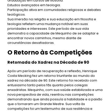
Graduação em cursos de filosofia.
Estudos avançados em teologia.
Participação ativa em comunidades religiosas e debates
teológicos.
Sua imersão na religião e sua educação em filosofia e
teologia refletem uma mudança notável em suas
prioridades e interesses. Este período de sua vida
demonstra a capacidade de Mequinho de se adaptar e
encontrar novos caminhos, mesmo diante de
circunstâncias desafiadoras.
O Retorno às Competições
Retomada do Xadrez na Década de 90
Após um período de recuperação e reflexão, Henrique
Costa Mecking fez um retorno triunfante ao mundo do
xadrez na década de 90. Este retorno foi recebido com
entusiasmo tanto pelos fãs quanto pelos colegas
enxadristas. Mequinho, com sua saúde estabilizada e uma
nova perspectiva de vida, reentrou nas competições
demonstrando que ainda possuía a habilidade e a paixão
que o tornaram um Grande Mestre. Sua volta às
competições foi um testemunho de sua resiliência e