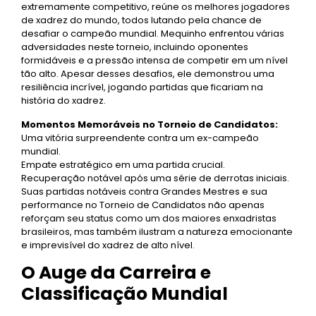
extremamente competitivo, reúne os melhores jogadores
de xadrez do mundo, todos lutando pela chance de
desafiar o campeão mundial. Mequinho enfrentou várias
adversidades neste torneio, incluindo oponentes
formidáveis e a pressão intensa de competir em um nível
tão alto. Apesar desses desafios, ele demonstrou uma
resiliência incrível, jogando partidas que ficariam na
história do xadrez.
Momentos Memoráveis no Torneio de Candidatos:
Uma vitória surpreendente contra um ex-campeão
mundial.
Empate estratégico em uma partida crucial.
Recuperação notável após uma série de derrotas iniciais.
Suas partidas notáveis contra Grandes Mestres e sua
performance no Torneio de Candidatos não apenas
reforçam seu status como um dos maiores enxadristas
brasileiros, mas também ilustram a natureza emocionante
e imprevisível do xadrez de alto nível.
O Auge da Carreira e
Classificação Mundial