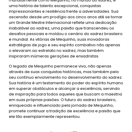
mundialmente como Mequinho, no mundo do xadrez, é
uma história de talento excepcional, conquistas
impressionantes e resiliência frente a adversidades. Sua
ascensão desde um prodígio aos cinco anos até se tornar
um Grande Mestre Internacional reflete uma dedicação
inabalável ao xadrez, uma paixão que transcendeu os
desafios pessoais e moldou o cenário do xadrez brasileiro
e mundial. As vitórias de Mequinho, suas inovadoras
estratégias de jogo e seu espírito combativo não apenas
o elevaram ao estrelato no xadrez, mas também
inspiraram inúmeras gerações de enxadristas.
O legado de Mequinho permanece vivo, não apenas
através de suas conquistas históricas, mas também pelo
seu contínuo envolvimento no desenvolvimento do xadrez.
Sua história é um testamento do poder do espírito humano
em superar obstáculos e alcançar a excelência, servindo
de inspiração para todos aqueles que buscam a maestria
em suas próprias paixões. O futuro do xadrez brasileiro,
enriquecido e influenciado pela jornada de Mequinho,
promete continuar a tradição de excelência e paixão que
ele tão exemplarmente representou.​​​​​​​