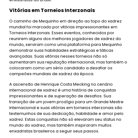
Vitórias em Torneios Interzonais
O caminho de Mequinho em direção ao topo do xadrez
mundial foi marcado por vitórias impressionantes em
Torneios Interzonais. Esses eventos, conhecidos por
reunirem alguns dos melhores jogadores de xadrez do
mundo, serviram como uma plataforma para Mequinho
demonstrar suas habilidades estratégicas e táticas
avançadas. Suas vitórias nesses torneios não só
aumentaram sua reputação internacional, mas também o
colocaram como um sério candidato a desafiar os
campeões mundiais de xadrez da época.
A ascensão de Henrique Costa Mecking no cenário
internacional de xadrez é uma história de conquistas
impressionantes e de superação de desafios. Sua
transição de um jovem prodígio para um Grande Mestre
Internacional e suas vitórias em torneios interzonais são
testemunhos de sua dedicação, habilidade e amor pelo
xadrez. Estas conquistas não só elevaram seu status no
mundo do xadrez, mas também inspiraram muitos
enxadristas brasileiros a seguir seus passos.