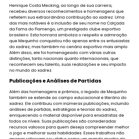
Henrique Costa Mecking, ao longo de sua carreira,
recebeu diversos reconhecimentos e homenagens que
refletem sua extraordinária contribuição ao xadrez. Uma
das mais notáveis é a inclusão de seu nome na Calçada
da Fama do Flamengo, um prestigiado clube esportivo
brasileiro. Esta honraria simboliza o respeito e admiração
que Mequinho conquistou não apenas entre os entusiastas
do xadrez, mas também no cenário esportivo mais amplo.
Além disso, ele foi homenageado com várias outras
distinções, tanto nacionais quanto internacionais, que
reconhecem seu talento, suas realizações e seu impacto
no mundo do xadrez.
Publicações e Análises de Partidas
Além das homenagens e prêmios, o legado de Mequinho
também se estende ao campo educacional e literário do
xadrez. Ele contribuiu com inúmeras publicações, incluindo
análises de partidas, estratégias e teorias do xadrez,
enriquecendo o material disponível para enxadristas de
todos os níveis. Suas publicações são consideradas
recursos valiosos para quem deseja compreender melhor
o jogo e melhorar suas habilidades. Esses trabalhos não
apenas reforçam seu status como um grande mestre do