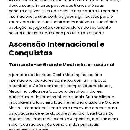
desde seus primeiros passos aos 5 anos até suas
conquistas juvenis, estabeleceu a base para sua carreira
internacional e suas contribuições significativas para o
xadrez brasileiro. Suas habilidades notáveis e sua rápida
evolução no jogo são exemplos claros do seu talento
natural e de uma dedicação profunda ao esporte.
Ascensão Internacional e
Conquistas
Tornando-se Grande Mestre Internacional
A jornada de Henrique Costa Mecking no cenário
internacional do xadrez começou com um impacto
retumbante. Após dominar as competições nacionais,
Mequinho voltou seu foco para desafios maiores,
participando de torneios internacionais. Sua habilidade
inigualável no tabuleiro logo lhe rendeu o título de Grande
Mestre Internacional, uma honra reservada apenas para
os jogadores de elite do xadrez mundial. Este título não
apenas confirmou seu talento excepcional, mas também
solidificou sua posição como um dos principais
enxadristas do Brasil.