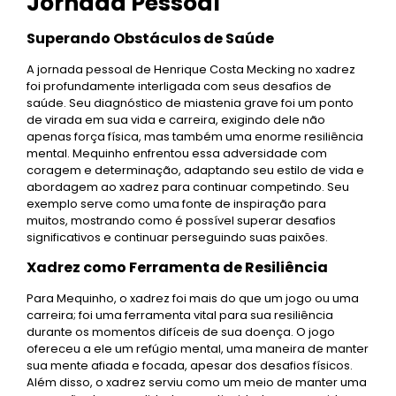
Jornada Pessoal
Superando Obstáculos de Saúde
A jornada pessoal de Henrique Costa Mecking no xadrez
foi profundamente interligada com seus desafios de
saúde. Seu diagnóstico de miastenia grave foi um ponto
de virada em sua vida e carreira, exigindo dele não
apenas força física, mas também uma enorme resiliência
mental. Mequinho enfrentou essa adversidade com
coragem e determinação, adaptando seu estilo de vida e
abordagem ao xadrez para continuar competindo. Seu
exemplo serve como uma fonte de inspiração para
muitos, mostrando como é possível superar desafios
significativos e continuar perseguindo suas paixões.
Xadrez como Ferramenta de Resiliência
Para Mequinho, o xadrez foi mais do que um jogo ou uma
carreira; foi uma ferramenta vital para sua resiliência
durante os momentos difíceis de sua doença. O jogo
ofereceu a ele um refúgio mental, uma maneira de manter
sua mente afiada e focada, apesar dos desafios físicos.
Além disso, o xadrez serviu como um meio de manter uma