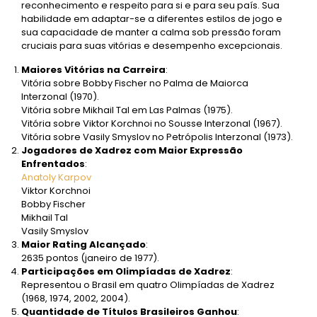
reconhecimento e respeito para si e para seu país. Sua
habilidade em adaptar-se a diferentes estilos de jogo e
sua capacidade de manter a calma sob pressão foram
cruciais para suas vitórias e desempenho excepcionais.
Maiores Vitórias na Carreira
:
Vitória sobre Bobby Fischer no Palma de Maiorca
Interzonal (1970).
Vitória sobre Mikhail Tal em Las Palmas (1975).
Vitória sobre Viktor Korchnoi no Sousse Interzonal (1967).
Vitória sobre Vasily Smyslov no Petrópolis Interzonal (1973).
Jogadores de Xadrez com Maior Expressão
Enfrentados
:
Anatoly Karpov
Viktor Korchnoi
Bobby Fischer
Mikhail Tal
Vasily Smyslov
Maior Rating Alcançado
:
2635 pontos (janeiro de 1977).
Participações em Olimpíadas de Xadrez
:
Representou o Brasil em quatro Olimpíadas de Xadrez
(1968, 1974, 2002, 2004).
Quantidade de Títulos Brasileiros Ganhou
: