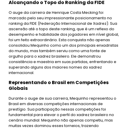
Alcançando o Topo do Ranking da FIDE
O auge da carreira de Henrique Costa Mecking foi
marcado pelo seu impressionante posicionamento no
ranking da FIDE (Federação Internacional de Xadrez). Sua
ascensão até o topo deste ranking, que é um reflexo do
desempenho e habilidade dos jogadores em nível global,
foi um feito extraordinário. Esta conquista não apenas
consolidou Mequinho como um dos principais enxadristas
do mundo, mas também serviu como uma fonte de
orgulho para o xadrez brasileiro. Ele demonstrou
consistência e maestria em suas partidas, enfrentando e
superando alguns dos maiores nomes do xadrez
internacional.
Representando o Brasil em Competições
Globais
Durante o auge de sua carreira, Mequinho representou o
Brasil em diversas competições internacionais de
prestígio. Sua participação nessas competições foi
fundamental para elevar o perfil do xadrez brasileiro no
cenário mundial. Mequinho não apenas competiu, mas
muitas vezes dominou esses torneios, trazendo