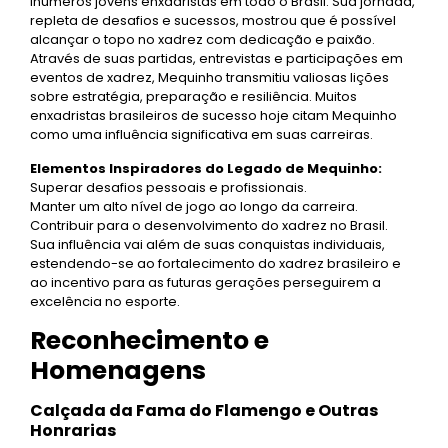
inúmeros jovens enxadristas em todo o Brasil. Sua jornada,
repleta de desafios e sucessos, mostrou que é possível
alcançar o topo no xadrez com dedicação e paixão.
Através de suas partidas, entrevistas e participações em
eventos de xadrez, Mequinho transmitiu valiosas lições
sobre estratégia, preparação e resiliência. Muitos
enxadristas brasileiros de sucesso hoje citam Mequinho
como uma influência significativa em suas carreiras.
Elementos Inspiradores do Legado de Mequinho:
Superar desafios pessoais e profissionais.
Manter um alto nível de jogo ao longo da carreira.
Contribuir para o desenvolvimento do xadrez no Brasil.
Sua influência vai além de suas conquistas individuais,
estendendo-se ao fortalecimento do xadrez brasileiro e
ao incentivo para as futuras gerações perseguirem a
excelência no esporte.
Reconhecimento e
Homenagens
Calçada da Fama do Flamengo e Outras
Honrarias