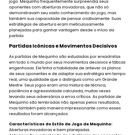
jogo. Mequinho frequentemente surpreendia seus
oponentes com aberturas inovadoras, que não só
demonstravam seu vasto conhecimento do jogo, mas
também sua capacidade de pensar criativamente. Suas
estratégias de abertura eram meticulosamente
planejadas para ganhar vantagem desde o início da
partida.
Partidas Icônicas e Movimentos Decisivos
As partidas de Mequinho são estudadas por enxadristas
em todo o mundo por seus movimentos decisivos e táticas
engenhosas. Ele tinha a habilidade de antever os planos
de seus oponentes e de adaptar sua estratégia em tempo
real, uma qualidade que o distinguia como um Grande
Mestre. Seus jogos eram uma mistura de técnica,
paciência e agressividade calculada, muitas vezes
levando seus adversários a erros críticos. As partidas de
Mequinho são lembradas não apenas pelos resultados,
mas também pela maneira impressionante como esses
resultados foram alcançados.
Características do Estilo de Jogo de Mequinho:
Aberturas inovadoras e bem planejadas.