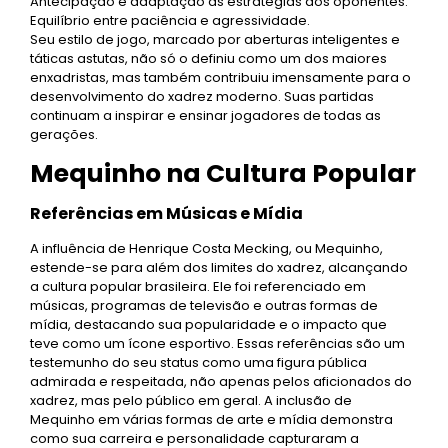
Antecipação e adaptação às estratégias dos oponentes.
Equilíbrio entre paciência e agressividade.
Seu estilo de jogo, marcado por aberturas inteligentes e
táticas astutas, não só o definiu como um dos maiores
enxadristas, mas também contribuiu imensamente para o
desenvolvimento do xadrez moderno. Suas partidas
continuam a inspirar e ensinar jogadores de todas as
gerações.
Mequinho na Cultura Popular
Referências em Músicas e Mídia
A influência de Henrique Costa Mecking, ou Mequinho,
estende-se para além dos limites do xadrez, alcançando
a cultura popular brasileira. Ele foi referenciado em
músicas, programas de televisão e outras formas de
mídia, destacando sua popularidade e o impacto que
teve como um ícone esportivo. Essas referências são um
testemunho do seu status como uma figura pública
admirada e respeitada, não apenas pelos aficionados do
xadrez, mas pelo público em geral. A inclusão de
Mequinho em várias formas de arte e mídia demonstra
como sua carreira e personalidade capturaram a