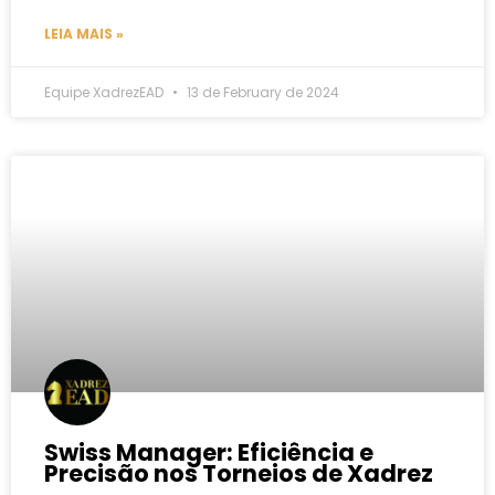
LEIA MAIS »
Equipe XadrezEAD
13 de February de 2024
Swiss Manager: Eficiência e
Precisão nos Torneios de Xadrez