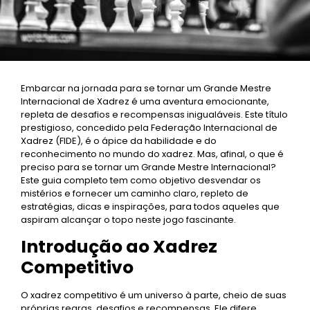
Embarcar na jornada para se tornar um Grande Mestre
Internacional de Xadrez é uma aventura emocionante,
repleta de desafios e recompensas inigualáveis. Este título
prestigioso, concedido pela Federação Internacional de
Xadrez (FIDE), é o ápice da habilidade e do
reconhecimento no mundo do xadrez. Mas, afinal, o que é
preciso para se tornar um Grande Mestre Internacional?
Este guia completo tem como objetivo desvendar os
mistérios e fornecer um caminho claro, repleto de
estratégias, dicas e inspirações, para todos aqueles que
aspiram alcançar o topo neste jogo fascinante.
Introdução ao Xadrez
Competitivo
O xadrez competitivo é um universo à parte, cheio de suas
próprias regras, desafios e recompensas. Ele difere