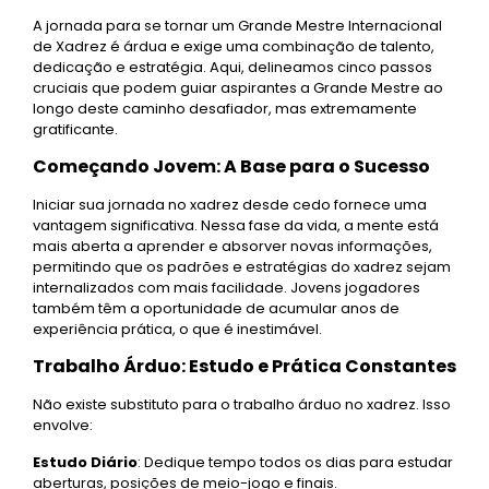
A jornada para se tornar um Grande Mestre Internacional
de Xadrez é árdua e exige uma combinação de talento,
dedicação e estratégia. Aqui, delineamos cinco passos
cruciais que podem guiar aspirantes a Grande Mestre ao
longo deste caminho desafiador, mas extremamente
gratificante.
Começando Jovem: A Base para o Sucesso
Iniciar sua jornada no xadrez desde cedo fornece uma
vantagem significativa. Nessa fase da vida, a mente está
mais aberta a aprender e absorver novas informações,
permitindo que os padrões e estratégias do xadrez sejam
internalizados com mais facilidade. Jovens jogadores
também têm a oportunidade de acumular anos de
experiência prática, o que é inestimável.
Trabalho Árduo: Estudo e Prática Constantes
Não existe substituto para o trabalho árduo no xadrez. Isso
envolve:
Estudo Diário
: Dedique tempo todos os dias para estudar
aberturas, posições de meio-jogo e finais.