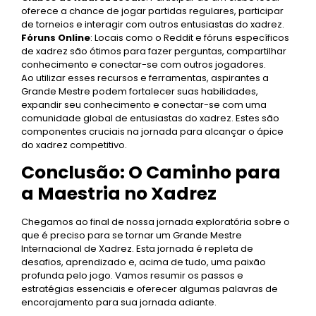
oferece a chance de jogar partidas regulares, participar
de torneios e interagir com outros entusiastas do xadrez.
Fóruns Online
: Locais como o Reddit e fóruns específicos
de xadrez são ótimos para fazer perguntas, compartilhar
conhecimento e conectar-se com outros jogadores.
Ao utilizar esses recursos e ferramentas, aspirantes a
Grande Mestre podem fortalecer suas habilidades,
expandir seu conhecimento e conectar-se com uma
comunidade global de entusiastas do xadrez. Estes são
componentes cruciais na jornada para alcançar o ápice
do xadrez competitivo.
Conclusão: O Caminho para
a Maestria no Xadrez
Chegamos ao final de nossa jornada exploratória sobre o
que é preciso para se tornar um Grande Mestre
Internacional de Xadrez. Esta jornada é repleta de
desafios, aprendizado e, acima de tudo, uma paixão
profunda pelo jogo. Vamos resumir os passos e
estratégias essenciais e oferecer algumas palavras de
encorajamento para sua jornada adiante.