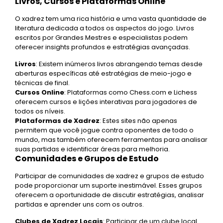
Livros, Cursos e Plataformas Online
O xadrez tem uma rica história e uma vasta quantidade de
literatura dedicada a todos os aspectos do jogo. Livros
escritos por Grandes Mestres e especialistas podem
oferecer insights profundos e estratégias avançadas.
Livros
: Existem inúmeros livros abrangendo temas desde
aberturas específicas até estratégias de meio-jogo e
técnicas de final.
Cursos Online
: Plataformas como Chess.com e Lichess
oferecem cursos e lições interativas para jogadores de
todos os níveis.
Plataformas de Xadrez
: Estes sites não apenas
permitem que você jogue contra oponentes de todo o
mundo, mas também oferecem ferramentas para analisar
suas partidas e identificar áreas para melhoria.
Comunidades e Grupos de Estudo
Participar de comunidades de xadrez e grupos de estudo
pode proporcionar um suporte inestimável. Esses grupos
oferecem a oportunidade de discutir estratégias, analisar
partidas e aprender uns com os outros.
Clubes de Xadrez Locais
: Participar de um clube local