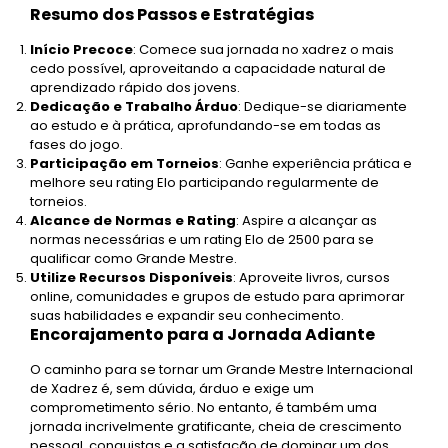
Resumo dos Passos e Estratégias
Início Precoce
: Comece sua jornada no xadrez o mais
cedo possível, aproveitando a capacidade natural de
aprendizado rápido dos jovens.
Dedicação e Trabalho Árduo
: Dedique-se diariamente
ao estudo e à prática, aprofundando-se em todas as
fases do jogo.
Participação em Torneios
: Ganhe experiência prática e
melhore seu rating Elo participando regularmente de
torneios.
Alcance de Normas e Rating
: Aspire a alcançar as
normas necessárias e um rating Elo de 2500 para se
qualificar como Grande Mestre.
Utilize Recursos Disponíveis
: Aproveite livros, cursos
online, comunidades e grupos de estudo para aprimorar
suas habilidades e expandir seu conhecimento.
Encorajamento para a Jornada Adiante
O caminho para se tornar um Grande Mestre Internacional
de Xadrez é, sem dúvida, árduo e exige um
comprometimento sério. No entanto, é também uma
jornada incrivelmente gratificante, cheia de crescimento
pessoal, conquistas e a satisfação de dominar um dos