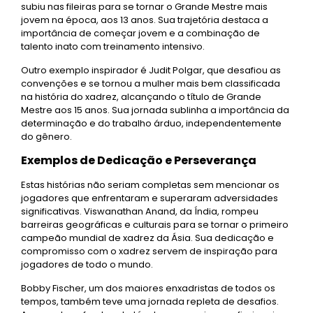
subiu nas fileiras para se tornar o Grande Mestre mais
jovem na época, aos 13 anos. Sua trajetória destaca a
importância de começar jovem e a combinação de
talento inato com treinamento intensivo.
Outro exemplo inspirador é Judit Polgar, que desafiou as
convenções e se tornou a mulher mais bem classificada
na história do xadrez, alcançando o título de Grande
Mestre aos 15 anos. Sua jornada sublinha a importância da
determinação e do trabalho árduo, independentemente
do gênero.
Exemplos de Dedicação e Perseverança
Estas histórias não seriam completas sem mencionar os
jogadores que enfrentaram e superaram adversidades
significativas. Viswanathan Anand, da Índia, rompeu
barreiras geográficas e culturais para se tornar o primeiro
campeão mundial de xadrez da Ásia. Sua dedicação e
compromisso com o xadrez servem de inspiração para
jogadores de todo o mundo.
Bobby Fischer, um dos maiores enxadristas de todos os
tempos, também teve uma jornada repleta de desafios.