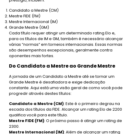
prestígio, incluem:
Candidato a Mestre (CM)
Mestre FIDE (FM)
Mestre Internacional (IM)
Grande Mestre (GM)
Cada título requer atingir um determinado rating Elo e,
para os títulos de IM e GM, também é necessário alcançar
várias “normas” em torneios internacionais. Essas normas
são desempenhos excepcionais, geralmente contra
oponentes mais fortes.
Do Candidato a Mestre ao Grande Mestre
A jornada de um Candidato a Mestre até se tornar um
Grande Mestre é desafiadora e exige dedicação
constante. Aqui está uma visão geral de como você pode
progredir através destes títulos:
Candidato a Mestre (CM)
: Este é o primeiro degrau na
escada dos títulos da FIDE. Alcançar um rating Elo de 2200
qualifica você para este título.
Mestre FIDE (FM)
: O próximo passo é atingir um rating de
2300.
Mestre Internacional (IM)
: Além de alcançar um rating