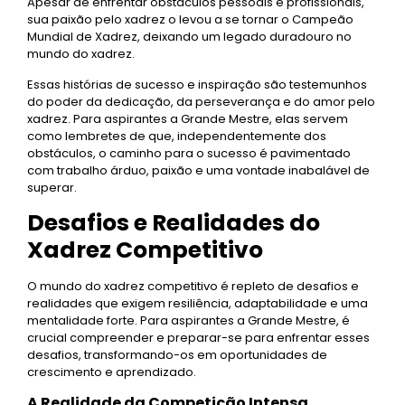
Apesar de enfrentar obstáculos pessoais e profissionais,
sua paixão pelo xadrez o levou a se tornar o Campeão
Mundial de Xadrez, deixando um legado duradouro no
mundo do xadrez.
Essas histórias de sucesso e inspiração são testemunhos
do poder da dedicação, da perseverança e do amor pelo
xadrez. Para aspirantes a Grande Mestre, elas servem
como lembretes de que, independentemente dos
obstáculos, o caminho para o sucesso é pavimentado
com trabalho árduo, paixão e uma vontade inabalável de
superar.
Desafios e Realidades do
Xadrez Competitivo
O mundo do xadrez competitivo é repleto de desafios e
realidades que exigem resiliência, adaptabilidade e uma
mentalidade forte. Para aspirantes a Grande Mestre, é
crucial compreender e preparar-se para enfrentar esses
desafios, transformando-os em oportunidades de
crescimento e aprendizado.
A Realidade da Competição Intensa