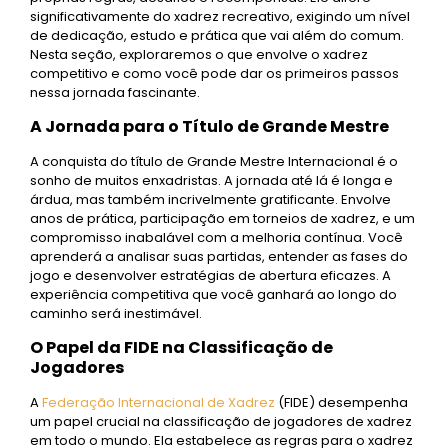
significativamente do xadrez recreativo, exigindo um nível
de dedicação, estudo e prática que vai além do comum.
Nesta seção, exploraremos o que envolve o xadrez
competitivo e como você pode dar os primeiros passos
nessa jornada fascinante.
A Jornada para o Título de Grande Mestre
A conquista do título de Grande Mestre Internacional é o
sonho de muitos enxadristas. A jornada até lá é longa e
árdua, mas também incrivelmente gratificante. Envolve
anos de prática, participação em torneios de xadrez, e um
compromisso inabalável com a melhoria contínua. Você
aprenderá a analisar suas partidas, entender as fases do
jogo e desenvolver estratégias de abertura eficazes. A
experiência competitiva que você ganhará ao longo do
caminho será inestimável.
O Papel da FIDE na Classificação de
Jogadores
A
Federação Internacional de Xadrez
(FIDE) desempenha
um papel crucial na classificação de jogadores de xadrez
em todo o mundo. Ela estabelece as regras para o xadrez