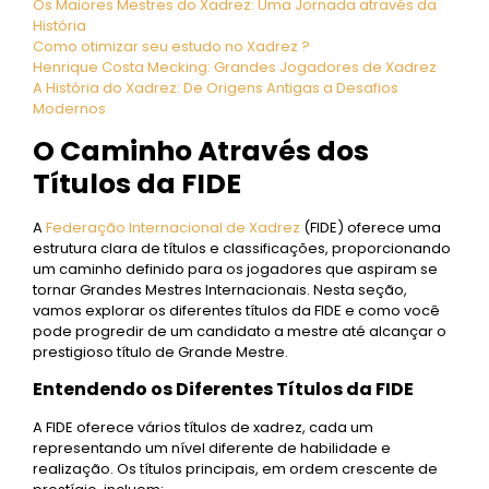
Os Maiores Mestres do Xadrez: Uma Jornada através da
História
Como otimizar seu estudo no Xadrez ?
Henrique Costa Mecking: Grandes Jogadores de Xadrez
A História do Xadrez: De Origens Antigas a Desafios
Modernos
O Caminho Através dos
Títulos da FIDE
A
Federação Internacional de Xadrez
(FIDE) oferece uma
estrutura clara de títulos e classificações, proporcionando
um caminho definido para os jogadores que aspiram se
tornar Grandes Mestres Internacionais. Nesta seção,
vamos explorar os diferentes títulos da FIDE e como você
pode progredir de um candidato a mestre até alcançar o
prestigioso título de Grande Mestre.
Entendendo os Diferentes Títulos da FIDE
A FIDE oferece vários títulos de xadrez, cada um
representando um nível diferente de habilidade e
realização. Os títulos principais, em ordem crescente de