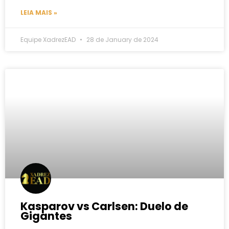
LEIA MAIS »
Equipe XadrezEAD
28 de January de 2024
Kasparov vs Carlsen: Duelo de
Gigantes