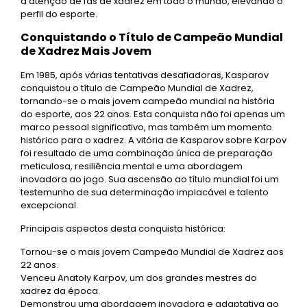
a atenção de fãs de xadrez em todo o mundo, elevando o
perfil do esporte.
Conquistando o Título de Campeão Mundial
de Xadrez Mais Jovem
Em 1985, após várias tentativas desafiadoras, Kasparov
conquistou o título de Campeão Mundial de Xadrez,
tornando-se o mais jovem campeão mundial na história
do esporte, aos 22 anos. Esta conquista não foi apenas um
marco pessoal significativo, mas também um momento
histórico para o xadrez. A vitória de Kasparov sobre Karpov
foi resultado de uma combinação única de preparação
meticulosa, resiliência mental e uma abordagem
inovadora ao jogo. Sua ascensão ao título mundial foi um
testemunho de sua determinação implacável e talento
excepcional.
Principais aspectos desta conquista histórica:
Tornou-se o mais jovem Campeão Mundial de Xadrez aos
22 anos.
Venceu Anatoly Karpov, um dos grandes mestres do
xadrez da época.
Demonstrou uma abordagem inovadora e adaptativa ao