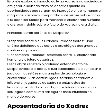
livro, ele explora o impacto da IA no xadrez e na sociedade
em geral, discutindo tanto os desafios quanto as
oportunidades que surgem da interação entre humanos e
máquinas. Kasparov compartilha suas visões sobre como
a IA pode ser usada para melhorar a criatividade humana
e oferece insights sobre o futuro do xadrez na era digital.
Principais obras literárias de Kasparov:
“Kasparov sobre Meus Grandes Predecessores”: uma
análise detalhada dos estilos e estratégias dos grandes
mestres do passado.
“Pensamento Profundo”: reflexões sobre IA, criatividade
humana e o futuro do xadrez.
Essas obras refletem o profundo entendimento de
Kasparov sobre o xadrez e sua capacidade de conectar o
jogo com questões mais amplas de tecnologia e
criatividade. Suas contribuições literárias continuam a
influenciar jogadores de xadrez e entusiastas de
tecnologia em todo o mundo, consolidando ainda mais
seu legado como uma das figuras mais influentes no
mundo do xadrez.
Aposentadoria do Xadrez