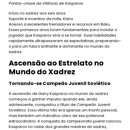
Pontos-chave da infância de Kasparov:
Início no xadrez aos seis anos.
Suporte e incentivo da mãe, Klara.
Acesso a excelentes treinadores e recursos em Baku.
Esses primeiros anos foram fundamentais para moldar o
jogador que Kasparov viria a se tornar. Suas habilidades
rapidamente ultrapassaram as expectativas, preparando-
o para um futuro brilhante e dominante no mundo do
xadrez.
Ascensão ao Estrelato no
Mundo do Xadrez
Tornando-se Campeão Juvenil Soviético
A ascensão de Garry Kasparov no mundo do xadrez
começou a ganhar impulso quando ele, ainda
adolescente, conquistou o título de Campeão Juvenil
Soviético. Essa vitória não era apenas um triunfo pessoal,
mas também um indicativo claro de seu potencial
extraordinário. A conquista do campeonato juvenil colocou
Kasparov no radar dos grandes mestres do xadrez,