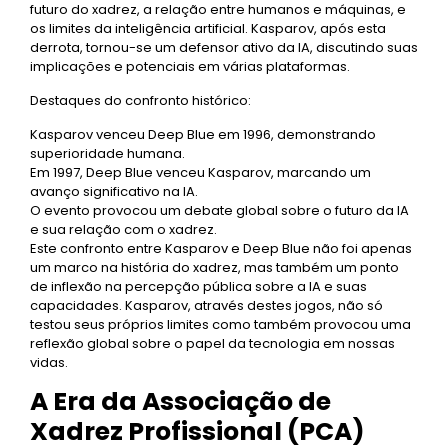
futuro do xadrez, a relação entre humanos e máquinas, e
os limites da inteligência artificial. Kasparov, após esta
derrota, tornou-se um defensor ativo da IA, discutindo suas
implicações e potenciais em várias plataformas.
Destaques do confronto histórico:
Kasparov venceu Deep Blue em 1996, demonstrando
superioridade humana.
Em 1997, Deep Blue venceu Kasparov, marcando um
avanço significativo na IA.
O evento provocou um debate global sobre o futuro da IA
e sua relação com o xadrez.
Este confronto entre Kasparov e Deep Blue não foi apenas
um marco na história do xadrez, mas também um ponto
de inflexão na percepção pública sobre a IA e suas
capacidades. Kasparov, através destes jogos, não só
testou seus próprios limites como também provocou uma
reflexão global sobre o papel da tecnologia em nossas
vidas.
A Era da Associação de
Xadrez Profissional (PCA)