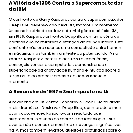
A Vitória de 1996 Contra o Supercomputador
da IBM
O confronto de Garry Kasparov contra o supercomputador
Deep Blue, desenvolvido pela IBM, marcou um momento
único na história do xadrez e da inteligência artificial (IA).
Em 1996, Kasparov enfrentou Deep Blue em uma série de
partidas que capturaram a atenção do mundo inteiro. Este
confronto não era apenas uma competição entre homem
e máquina, mas também um teste do potencial da IA no
xadrez. Kasparov, com sua destreza e experiência,
conseguiu vencer o computador, demonstrando a
superioridade da criatividade humana e intuição sobre a
força bruta do processamento de dados naquele
momento.
A Revanche de 1997 e Seu Impacto na IA
A revanche em 1997 entre Kasparov e Deep Blue foi ainda
mais dramática. Desta vez, Deep Blue, aprimorado e mais
avançado, venceu Kasparov, um resultado que
surpreendeu o mundo do xadrez e da tecnologia. Este
evento não apenas demonstrou os avanços significativos
na IA, mas também levantou questões profundas sobre o