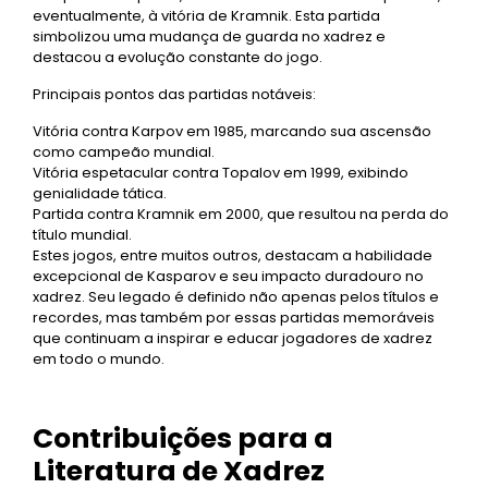
eventualmente, à vitória de Kramnik. Esta partida
simbolizou uma mudança de guarda no xadrez e
destacou a evolução constante do jogo.
Principais pontos das partidas notáveis:
Vitória contra Karpov em 1985, marcando sua ascensão
como campeão mundial.
Vitória espetacular contra Topalov em 1999, exibindo
genialidade tática.
Partida contra Kramnik em 2000, que resultou na perda do
título mundial.
Estes jogos, entre muitos outros, destacam a habilidade
excepcional de Kasparov e seu impacto duradouro no
xadrez. Seu legado é definido não apenas pelos títulos e
recordes, mas também por essas partidas memoráveis
que continuam a inspirar e educar jogadores de xadrez
em todo o mundo.
Contribuições para a
Literatura de Xadrez