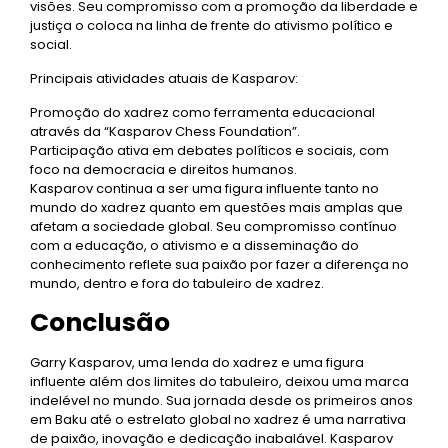
visões. Seu compromisso com a promoção da liberdade e
justiça o coloca na linha de frente do ativismo político e
social.
Principais atividades atuais de Kasparov:
Promoção do xadrez como ferramenta educacional
através da “Kasparov Chess Foundation”.
Participação ativa em debates políticos e sociais, com
foco na democracia e direitos humanos.
Kasparov continua a ser uma figura influente tanto no
mundo do xadrez quanto em questões mais amplas que
afetam a sociedade global. Seu compromisso contínuo
com a educação, o ativismo e a disseminação do
conhecimento reflete sua paixão por fazer a diferença no
mundo, dentro e fora do tabuleiro de xadrez.
Conclusão
Garry Kasparov, uma lenda do xadrez e uma figura
influente além dos limites do tabuleiro, deixou uma marca
indelével no mundo. Sua jornada desde os primeiros anos
em Baku até o estrelato global no xadrez é uma narrativa
de paixão, inovação e dedicação inabalável. Kasparov