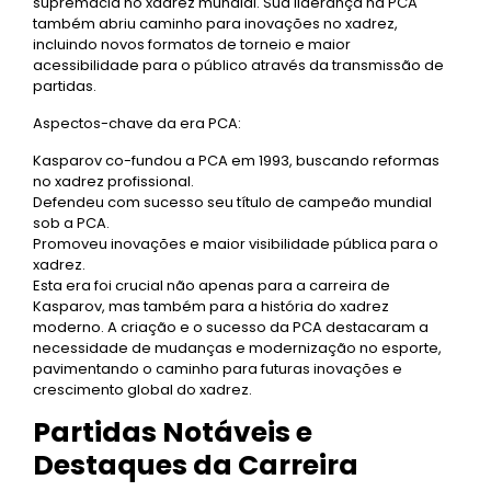
supremacia no xadrez mundial. Sua liderança na PCA
também abriu caminho para inovações no xadrez,
incluindo novos formatos de torneio e maior
acessibilidade para o público através da transmissão de
partidas.
Aspectos-chave da era PCA:
Kasparov co-fundou a PCA em 1993, buscando reformas
no xadrez profissional.
Defendeu com sucesso seu título de campeão mundial
sob a PCA.
Promoveu inovações e maior visibilidade pública para o
xadrez.
Esta era foi crucial não apenas para a carreira de
Kasparov, mas também para a história do xadrez
moderno. A criação e o sucesso da PCA destacaram a
necessidade de mudanças e modernização no esporte,
pavimentando o caminho para futuras inovações e
crescimento global do xadrez.
Partidas Notáveis e
Destaques da Carreira