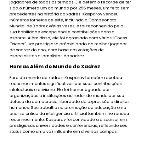
jogadores de todos os tempos. Ele detém o recorde de ter
sido o número um do mundo por 255 meses, um feito sem
precedentes na história do xadrez. Kasparov venceu
inúmeros torneios de elite, incluindo o Campeonato
Mundial de Xadrez várias vezes, e foi reconhecido pela
sua habilidade excepcional e contribuições para o
esporte. Além disso, ele foi agraciado com vários “Chess
Oscars”, um prestigioso prêmio dado ao melhor jogador
de xadrez do ano, com base em votações de
especialistas e jornalistas do xadrez.
Honras Além do Mundo do Xadrez
Fora do mundo do xadrez, Kasparov também recebeu
reconhecimentos significativos por suas contribuições
intelectuais e ativismo. Ele foi homenageado por
organizações e instituições ao redor do mundo por sua
defesa da democracia, liberdade de expressão e direitos
humanos. Seu trabalho na promoção da educação e na
análise crítica da inteligência artificial também lhe rendeu
reconhecimento. Kasparov foi convidado a discursar em
prestigiosas universidades e conferências, refletindo seu
status como uma voz influente em diversos campos.