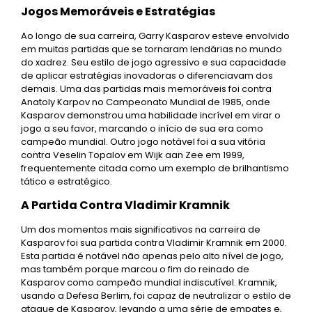
Jogos Memoráveis e Estratégias
Ao longo de sua carreira, Garry Kasparov esteve envolvido
em muitas partidas que se tornaram lendárias no mundo
do xadrez. Seu estilo de jogo agressivo e sua capacidade
de aplicar estratégias inovadoras o diferenciavam dos
demais. Uma das partidas mais memoráveis foi contra
Anatoly Karpov no Campeonato Mundial de 1985, onde
Kasparov demonstrou uma habilidade incrível em virar o
jogo a seu favor, marcando o início de sua era como
campeão mundial. Outro jogo notável foi a sua vitória
contra Veselin Topalov em Wijk aan Zee em 1999,
frequentemente citada como um exemplo de brilhantismo
tático e estratégico.
A Partida Contra Vladimir Kramnik
Um dos momentos mais significativos na carreira de
Kasparov foi sua partida contra Vladimir Kramnik em 2000.
Esta partida é notável não apenas pelo alto nível de jogo,
mas também porque marcou o fim do reinado de
Kasparov como campeão mundial indiscutível. Kramnik,
usando a Defesa Berlim, foi capaz de neutralizar o estilo de
ataque de Kasparov, levando a uma série de empates e,