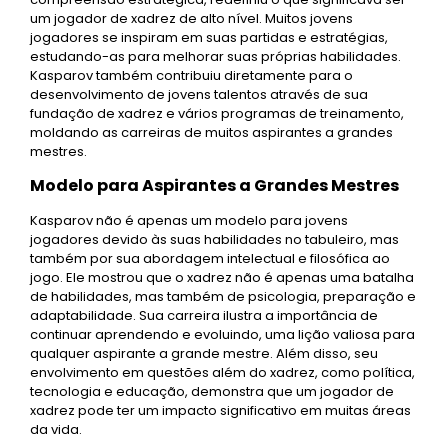
um jogador de xadrez de alto nível. Muitos jovens
jogadores se inspiram em suas partidas e estratégias,
estudando-as para melhorar suas próprias habilidades.
Kasparov também contribuiu diretamente para o
desenvolvimento de jovens talentos através de sua
fundação de xadrez e vários programas de treinamento,
moldando as carreiras de muitos aspirantes a grandes
mestres.
Modelo para Aspirantes a Grandes Mestres
Kasparov não é apenas um modelo para jovens
jogadores devido às suas habilidades no tabuleiro, mas
também por sua abordagem intelectual e filosófica ao
jogo. Ele mostrou que o xadrez não é apenas uma batalha
de habilidades, mas também de psicologia, preparação e
adaptabilidade. Sua carreira ilustra a importância de
continuar aprendendo e evoluindo, uma lição valiosa para
qualquer aspirante a grande mestre. Além disso, seu
envolvimento em questões além do xadrez, como política,
tecnologia e educação, demonstra que um jogador de
xadrez pode ter um impacto significativo em muitas áreas
da vida.