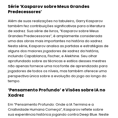
Série ‘Kasparov sobre Meus Grandes
Predecessores’
Além de suas realizações no tabuleiro, Garry Kasparov
também fez contribuições significativas para a literatura
de xadrez. Sua série de livros, “Kasparov sobre Meus
Grandes Predecessores”, é amplamente considerada
uma das obras mais importantes na história do xadrez.
Nesta série, Kasparov analisa as partidas e estratégias de
alguns dos maiores jogadores de xadrez da história,
incluindo Capablanca, Fischer, e Alekhine. Seu olhar
aprofundado sobre as técnicas e estilos desses mestres
não apenas fornece uma rica fonte de aprendizado para
jogadores de todos os níveis, mas também oferece uma
perspectiva única sobre a evolução do jogo ao longo do
tempo.
‘Pensamento Profundo’ e Visões sobre IA no
Xadrez
Em “Pensamento Profundo: Onde a IA Termina e a
Criatividade Humana Começa”, Kasparov reflete sobre
sua experiência histórica jogando contra Deep Blue. Neste