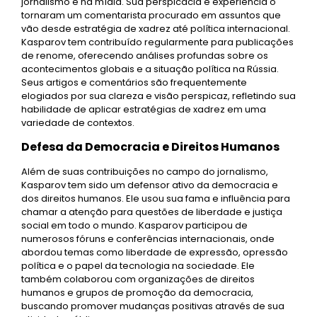
jornalismo e na mídia. Sua perspicácia e experiência o
tornaram um comentarista procurado em assuntos que
vão desde estratégia de xadrez até política internacional.
Kasparov tem contribuído regularmente para publicações
de renome, oferecendo análises profundas sobre os
acontecimentos globais e a situação política na Rússia.
Seus artigos e comentários são frequentemente
elogiados por sua clareza e visão perspicaz, refletindo sua
habilidade de aplicar estratégias de xadrez em uma
variedade de contextos.
Defesa da Democracia e Direitos Humanos
Além de suas contribuições no campo do jornalismo,
Kasparov tem sido um defensor ativo da democracia e
dos direitos humanos. Ele usou sua fama e influência para
chamar a atenção para questões de liberdade e justiça
social em todo o mundo. Kasparov participou de
numerosos fóruns e conferências internacionais, onde
abordou temas como liberdade de expressão, opressão
política e o papel da tecnologia na sociedade. Ele
também colaborou com organizações de direitos
humanos e grupos de promoção da democracia,
buscando promover mudanças positivas através de sua