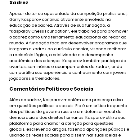
Xadrez
Apesar de ter se aposentado da competição profissional,
Garry Kasparov continua ativamente envolvido na
educação de xadrez. Através de sua fundação, a
“Kasparov Chess Foundation”, ele trabalha para promover
o xadrez como uma ferramenta educacional ao redor do
mundo. A fundação foca em desenvolver programas que
integram o xadrez ao currículo escolar, visando melhorar
o raciocínio lógico, a criatividade e o desempenho
acadêmico das crianças. Kasparov também participa de
eventos, seminários e acampamentos de xadrez, onde
compartilha sua experiência e conhecimento com jovens
jogadores e treinadores.
Comentários Políticos e Sociais
Além do xadrez, Kasparov mantém uma presença ativa
em questões políticas e sociais. Ele é um crítico frequente
das políticas do governo russo e um defensor vocal da
democracia e dos direitos humanos. Kasparov utiliza sua
plataforma para chamar a atenção para questões
globais, escrevendo artigos, fazendo aparições públicas e
usando as redes sociais para disseminar suas ideias e