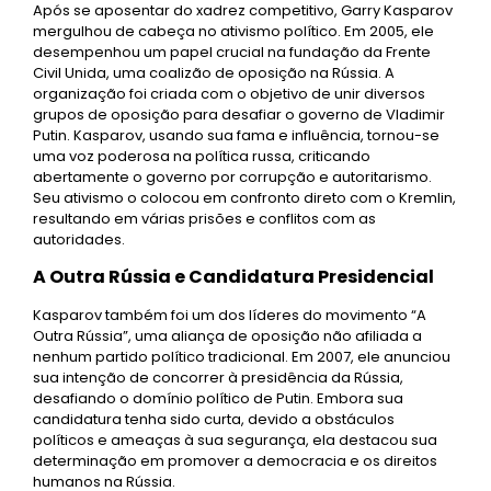
Após se aposentar do xadrez competitivo, Garry Kasparov
mergulhou de cabeça no ativismo político. Em 2005, ele
desempenhou um papel crucial na fundação da Frente
Civil Unida, uma coalizão de oposição na Rússia. A
organização foi criada com o objetivo de unir diversos
grupos de oposição para desafiar o governo de Vladimir
Putin. Kasparov, usando sua fama e influência, tornou-se
uma voz poderosa na política russa, criticando
abertamente o governo por corrupção e autoritarismo.
Seu ativismo o colocou em confronto direto com o Kremlin,
resultando em várias prisões e conflitos com as
autoridades.
A Outra Rússia e Candidatura Presidencial
Kasparov também foi um dos líderes do movimento “A
Outra Rússia”, uma aliança de oposição não afiliada a
nenhum partido político tradicional. Em 2007, ele anunciou
sua intenção de concorrer à presidência da Rússia,
desafiando o domínio político de Putin. Embora sua
candidatura tenha sido curta, devido a obstáculos
políticos e ameaças à sua segurança, ela destacou sua
determinação em promover a democracia e os direitos
humanos na Rússia.