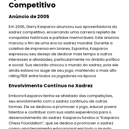
Competitivo
Anúncio de 2005
Em 2005, Garry Kasparov anunciou sua aposentadoria do
xadrez competitivo, encerrando uma carreira repleta de
conquistas históricas e partidas memoráveis. Este anúncio
marcou o fim de uma era no xadrez mundial. Durante a
coletiva de imprensa em Linares, Espanha, Kasparov
expressou seu desejo de dedicar mais tempo a outros
interesses e atividades, particularmente no âmbito político
e social. Sua decisão chocou o mundo do xadrez, pois ele
ainda estava no auge de seu jogo, mantendo o mais alto
rating FIDE entre todos os jogadores na época.
Envolvimento Contínuo no Xadrez
Embora Kasparov tenha se afastado das competições,
seu envolvimento com o xadrez continuou de outras
formas. Ele se dedicou a promover o jogo, educar jovens
talentos e contribuir com sua vasta experiência para o
desenvolvimento do xadrez. Kasparov fundou a “Kasparov
Chess Foundation”, que se dedica a promover o xadrez
como uma ferramenta educacional em todo o mundo.