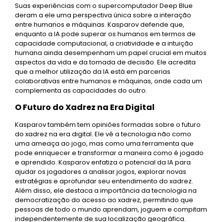
Suas experiências com o supercomputador Deep Blue
deram a ele uma perspectiva única sobre a interação
entre humanos e máquinas. Kasparov defende que,
enquanto a IA pode superar os humanos em termos de
capacidade computacional, a criatividade e a intuição
humana ainda desempenham um papel crucial em muitos
aspectos da vida e da tomada de decisão. Ele acredita
que a melhor utilização da IA está em parcerias
colaborativas entre humanos e máquinas, onde cada um
complementa as capacidades do outro.
O Futuro do Xadrez na Era Digital
Kasparov também tem opiniões formadas sobre o futuro
do xadrez na era digital. Ele vê a tecnologia não como
uma ameaça ao jogo, mas como uma ferramenta que
pode enriquecer e transformar a maneira como é jogado
e aprendido. Kasparov enfatiza o potencial da IA para
ajudar os jogadores a analisar jogos, explorar novas
estratégias e aprofundar seu entendimento do xadrez.
Além disso, ele destaca a importância da tecnologia na
democratização do acesso ao xadrez, permitindo que
pessoas de todo o mundo aprendam, joguem e compitam
independentemente de sua localização geográfica.