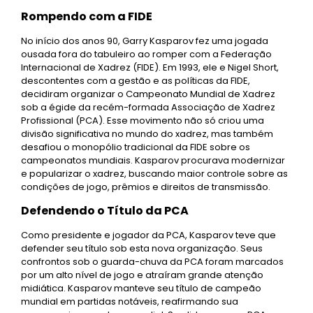
Rompendo com a FIDE
No início dos anos 90, Garry Kasparov fez uma jogada
ousada fora do tabuleiro ao romper com a Federação
Internacional de Xadrez (FIDE). Em 1993, ele e Nigel Short,
descontentes com a gestão e as políticas da FIDE,
decidiram organizar o Campeonato Mundial de Xadrez
sob a égide da recém-formada Associação de Xadrez
Profissional (PCA). Esse movimento não só criou uma
divisão significativa no mundo do xadrez, mas também
desafiou o monopólio tradicional da FIDE sobre os
campeonatos mundiais. Kasparov procurava modernizar
e popularizar o xadrez, buscando maior controle sobre as
condições de jogo, prêmios e direitos de transmissão.
Defendendo o Título da PCA
Como presidente e jogador da PCA, Kasparov teve que
defender seu título sob esta nova organização. Seus
confrontos sob o guarda-chuva da PCA foram marcados
por um alto nível de jogo e atraíram grande atenção
midiática. Kasparov manteve seu título de campeão
mundial em partidas notáveis, reafirmando sua