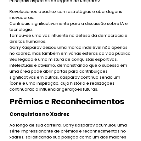
Principais aspectos do legado de Kasparov:
Revolucionou o xadrez com estratégias e abordagens
inovadoras.
Contribuiu significativamente para a discussão sobre IA e
tecnologia.
Tornou-se uma voz influente na defesa da democracia e
direitos humanos.
Garry Kasparov deixou uma marca indelével não apenas
no xadrez, mas também em várias esferas da vida pública.
Seu legado é uma mistura de conquistas esportivas,
intelectuais e ativismo, demonstrando que o sucesso em
uma área pode abrir portas para contribuições
significativas em outras. Kasparov continua sendo um
ícone e uma inspiração, cuja história e realizações
continuarão a influenciar gerações futuras.
Prêmios e Reconhecimentos
Conquistas no Xadrez
Ao longo de sua carreira, Garry Kasparov acumulou uma
série impressionante de prêmios e reconhecimentos no
xadrez, solidificando sua posição como um dos maiores