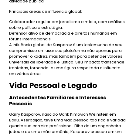
atividade pública.
Principais áreas de influência global:
Colaborador regular em jornalismo e mídia, com análises
sobre política e estratégia.
Defensor ativo de democracia e direitos humanos em
fóruns internacionais.
A influência global de Kasparov é um testemunho de seu
compromisso em usar sua plataforma não apenas para
promover o xadrez, mas também para defender valores
universais de liberdade e justiça. Seu impacto transcende
fronteiras, tornando-o uma figura respeitada e influente
em várias áreas.
Vida Pessoal e Legado
Antecedentes Familiares e Interesses
Pessoais
Garry Kasparov, nascido Garik Kimovich Weinstein em
Baku, Azerbaijão, teve uma vida pessoal tão rica e variada
quanto sua carreira profissional. Filho de um engenheiro
judeu e de uma mãe armênia, Kasparov cresceu em um