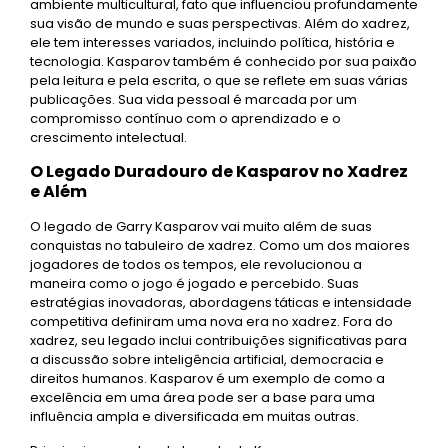
ambiente multicultural, fato que influenciou profundamente
sua visão de mundo e suas perspectivas. Além do xadrez,
ele tem interesses variados, incluindo política, história e
tecnologia. Kasparov também é conhecido por sua paixão
pela leitura e pela escrita, o que se reflete em suas várias
publicações. Sua vida pessoal é marcada por um
compromisso contínuo com o aprendizado e o
crescimento intelectual.
O Legado Duradouro de Kasparov no Xadrez
e Além
O legado de Garry Kasparov vai muito além de suas
conquistas no tabuleiro de xadrez. Como um dos maiores
jogadores de todos os tempos, ele revolucionou a
maneira como o jogo é jogado e percebido. Suas
estratégias inovadoras, abordagens táticas e intensidade
competitiva definiram uma nova era no xadrez. Fora do
xadrez, seu legado inclui contribuições significativas para
a discussão sobre inteligência artificial, democracia e
direitos humanos. Kasparov é um exemplo de como a
excelência em uma área pode ser a base para uma
influência ampla e diversificada em muitas outras.