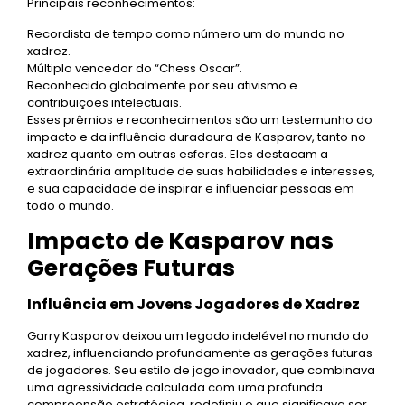
Principais reconhecimentos:
Recordista de tempo como número um do mundo no
xadrez.
Múltiplo vencedor do “Chess Oscar”.
Reconhecido globalmente por seu ativismo e
contribuições intelectuais.
Esses prêmios e reconhecimentos são um testemunho do
impacto e da influência duradoura de Kasparov, tanto no
xadrez quanto em outras esferas. Eles destacam a
extraordinária amplitude de suas habilidades e interesses,
e sua capacidade de inspirar e influenciar pessoas em
todo o mundo.
Impacto de Kasparov nas
Gerações Futuras
Influência em Jovens Jogadores de Xadrez
Garry Kasparov deixou um legado indelével no mundo do
xadrez, influenciando profundamente as gerações futuras
de jogadores. Seu estilo de jogo inovador, que combinava
uma agressividade calculada com uma profunda
compreensão estratégica, redefiniu o que significava ser