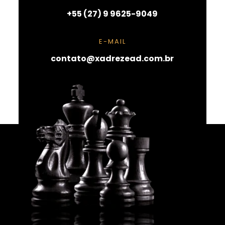
+55 (27)
9 9625-9049
E-MAIL
contato@xadrezead.com.br