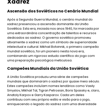
Xadrez
Ascensão dos Soviéticos no Cenário Mundial
Após a Segunda Guerra Mundial, o cenário mundial do
xadrez presenciou a ascensão dominante da União
Soviética. Esta era, iniciada nos anos 1940, foi marcada por
uma extraordinária concentração de talentos e recursos
dedicados ao xadrez. O governo soviético promoveu
ativamente o xadrez como um símbolo de superioridade
intelectual e cultural. Mikhail Botvinnik, o primeiro campeão
mundial soviético, foi um pioneiro nesta nova era,
combinando um rigoroso estudo científico do jogo com
uma preparação psicológica meticulosa.
Campeões Mundiais da União Soviética
A União Soviética produziu uma série de campeões
mundiais que dominaram o xadrez por quase meio século.
Estes campeões incluíam nomes lendários como Vasily
Smyslov, Mikhail Tal, Tigran Petrosian, Boris Spassky e, claro,
Anatoly Karpov e Garry Kasparov. Cada um deles
contribuiu com seu próprio estilo e visão para o jogo,
enriquecendo o legado do xadrez com uma diversidade