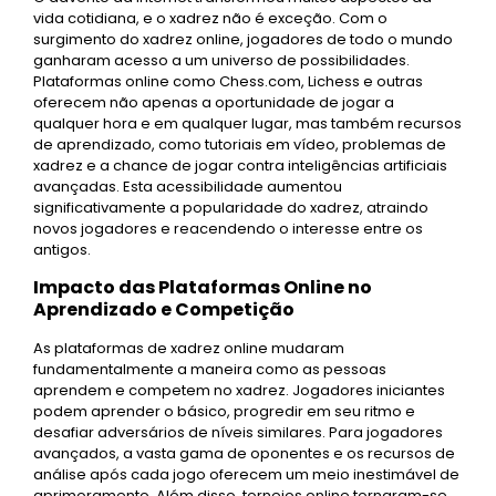
vida cotidiana, e o xadrez não é exceção. Com o
surgimento do xadrez online, jogadores de todo o mundo
ganharam acesso a um universo de possibilidades.
Plataformas online como Chess.com, Lichess e outras
oferecem não apenas a oportunidade de jogar a
qualquer hora e em qualquer lugar, mas também recursos
de aprendizado, como tutoriais em vídeo, problemas de
xadrez e a chance de jogar contra inteligências artificiais
avançadas. Esta acessibilidade aumentou
significativamente a popularidade do xadrez, atraindo
novos jogadores e reacendendo o interesse entre os
antigos.
Impacto das Plataformas Online no
Aprendizado e Competição
As plataformas de xadrez online mudaram
fundamentalmente a maneira como as pessoas
aprendem e competem no xadrez. Jogadores iniciantes
podem aprender o básico, progredir em seu ritmo e
desafiar adversários de níveis similares. Para jogadores
avançados, a vasta gama de oponentes e os recursos de
análise após cada jogo oferecem um meio inestimável de
aprimoramento. Além disso, torneios online tornaram-se