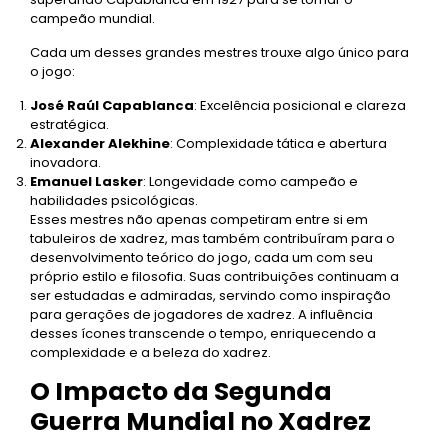
campeão mundial.
Cada um desses grandes mestres trouxe algo único para
o jogo:
José Raúl Capablanca
: Excelência posicional e clareza
estratégica.
Alexander Alekhine
: Complexidade tática e abertura
inovadora.
Emanuel Lasker
: Longevidade como campeão e
habilidades psicológicas.
Esses mestres não apenas competiram entre si em
tabuleiros de xadrez, mas também contribuíram para o
desenvolvimento teórico do jogo, cada um com seu
próprio estilo e filosofia. Suas contribuições continuam a
ser estudadas e admiradas, servindo como inspiração
para gerações de jogadores de xadrez. A influência
desses ícones transcende o tempo, enriquecendo a
complexidade e a beleza do xadrez.
O Impacto da Segunda
Guerra Mundial no Xadrez