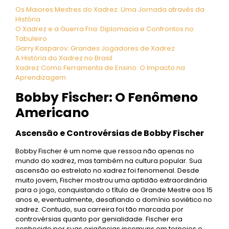
Os Maiores Mestres do Xadrez: Uma Jornada através da
História
O Xadrez e a Guerra Fria: Diplomacia e Confrontos no
Tabuleiro
Garry Kasparov: Grandes Jogadores de Xadrez
A História do Xadrez no Brasil
Xadrez Como Ferramenta de Ensino: O Impacto na
Aprendizagem
Bobby Fischer: O Fenômeno
Americano
Ascensão e Controvérsias de Bobby Fischer
Bobby Fischer é um nome que ressoa não apenas no
mundo do xadrez, mas também na cultura popular. Sua
ascensão ao estrelato no xadrez foi fenomenal. Desde
muito jovem, Fischer mostrou uma aptidão extraordinária
para o jogo, conquistando o título de Grande Mestre aos 15
anos e, eventualmente, desafiando o domínio soviético no
xadrez. Contudo, sua carreira foi tão marcada por
controvérsias quanto por genialidade. Fischer era
conhecido por suas exigências incomuns em torneios e