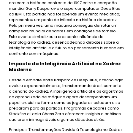
era com o histórico confronto de 1997 entre o campeão
mundial Garry Kasparov e o supercomputador Deep Blue
da IBM. Esta partida não foi apenas um evento mediático;
representou um ponto de inflexão na história do xadrez.
Pela primeira vez, uma máquina conseguiu derrotar um
campeão mundial de xadrez em condições de torneio.
Este evento simbolizou a crescente influência da
tecnologia no xadrez, desencadeando debates sobre a
inteligência artificial e o futuro do pensamento humano em
confronto com máquinas.
Impacto da Inteligência Artificial no Xadrez
Moderno
Desde o embate entre Kasparov e Deep Blue, a tecnologia
evoluiu exponencialmente, transformando drasticamente
o cenário do xadrez. A inteligência artificial e os algoritmos
de aprendizado de máquina agora desempenham um
papel crucial na forma como os jogadores estudam e se
preparam para as partidas. Programas de xadrez como
Stockfish e Leela Chess Zero oferecem insights e análises
que eram inimagináveis algumas décadas atrás.
Principais Transformações Devido à Tecnologia no Xadrez: