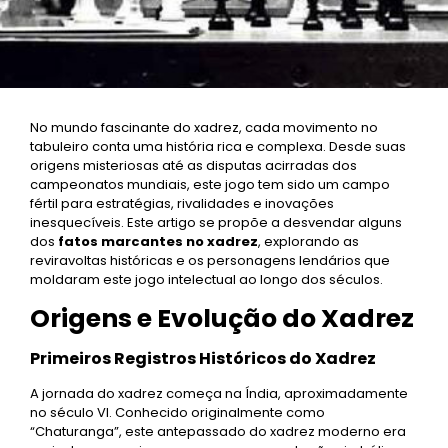
No mundo fascinante do xadrez, cada movimento no
tabuleiro conta uma história rica e complexa. Desde suas
origens misteriosas até as disputas acirradas dos
campeonatos mundiais, este jogo tem sido um campo
fértil para estratégias, rivalidades e inovações
inesquecíveis. Este artigo se propõe a desvendar alguns
dos
fatos marcantes no xadrez
, explorando as
reviravoltas históricas e os personagens lendários que
moldaram este jogo intelectual ao longo dos séculos.
Origens e Evolução do Xadrez
Primeiros Registros Históricos do Xadrez
A jornada do xadrez começa na Índia, aproximadamente
no século VI. Conhecido originalmente como
“Chaturanga”, este antepassado do xadrez moderno era