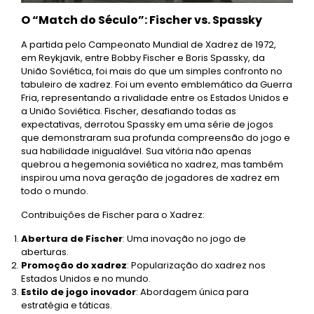
O “Match do Século”: Fischer vs. Spassky
A partida pelo Campeonato Mundial de Xadrez de 1972,
em Reykjavik, entre Bobby Fischer e Boris Spassky, da
União Soviética, foi mais do que um simples confronto no
tabuleiro de xadrez. Foi um evento emblemático da Guerra
Fria, representando a rivalidade entre os Estados Unidos e
a União Soviética. Fischer, desafiando todas as
expectativas, derrotou Spassky em uma série de jogos
que demonstraram sua profunda compreensão do jogo e
sua habilidade inigualável. Sua vitória não apenas
quebrou a hegemonia soviética no xadrez, mas também
inspirou uma nova geração de jogadores de xadrez em
todo o mundo.
Contribuições de Fischer para o Xadrez:
Abertura de Fischer
: Uma inovação no jogo de
aberturas.
Promoção do xadrez
: Popularização do xadrez nos
Estados Unidos e no mundo.
Estilo de jogo inovador
: Abordagem única para
estratégia e táticas.