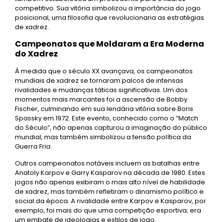
competitivo. Sua vitória simbolizou a importância do jogo
posicional, uma filosofia que revolucionaria as estratégias
de xadrez.
Campeonatos que Moldaram a Era Moderna
do Xadrez
À medida que o século XX avançava, os campeonatos
mundiais de xadrez se tornaram palcos de intensas
rivalidades e mudanças táticas significativas. Um dos
momentos mais marcantes foi a ascensão de Bobby
Fischer, culminando em sua lendária vitória sobre Boris
Spassky em 1972. Este evento, conhecido como o “Match
do Século”, não apenas capturou a imaginação do público
mundial, mas também simbolizou a tensão política da
Guerra Fria.
Outros campeonatos notáveis incluem as batalhas entre
Anatoly Karpov e Garry Kasparov na década de 1980. Estes
jogos não apenas exibiram o mais alto nível de habilidade
de xadrez, mas também refletiram o dinamismo político e
social da época. A rivalidade entre Karpov e Kasparov, por
exemplo, foi mais do que uma competição esportiva; era
um embate de ideologias e estilos de jogo.