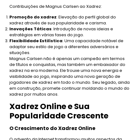
Contribuições de Magnus Carlsen ao Xadrez:
Promoção do xadrez
: Elevação do perfil global do
xadrez através de sua popularidade e carisma.
Inovações Táticas
: Introdução de novas ideias e
estratégias em várias fases do jogo.
Flexibilidade Estilística
: Uma capacidade notável de
adaptar seu estilo de jogo a diferentes adversários e
situações.
Magnus Carlsen não é apenas um campeão em termos
de títulos e conquistas, mas também um embaixador do
xadrez na era moderna. Ele trouxe uma nova energia e
visibilidade ao jogo, inspirando uma nova geração de
jogadores de xadrez em todo o mundo. Seu legado, ainda
em construção, promete continuar moldando o mundo do
xadrez por muitos anos.
Xadrez Online e Sua
Popularidade Crescente
O Crescimento do Xadrez Online
O advento da Internet transformou muitos aspectos da