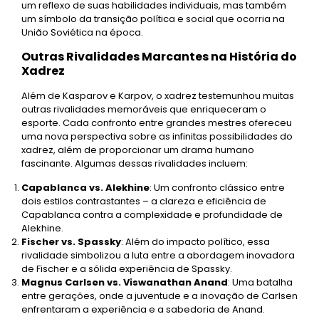
um reflexo de suas habilidades individuais, mas também
um símbolo da transição política e social que ocorria na
União Soviética na época.
Outras Rivalidades Marcantes na História do
Xadrez
Além de Kasparov e Karpov, o xadrez testemunhou muitas
outras rivalidades memoráveis que enriqueceram o
esporte. Cada confronto entre grandes mestres ofereceu
uma nova perspectiva sobre as infinitas possibilidades do
xadrez, além de proporcionar um drama humano
fascinante. Algumas dessas rivalidades incluem:
Capablanca vs. Alekhine
: Um confronto clássico entre
dois estilos contrastantes – a clareza e eficiência de
Capablanca contra a complexidade e profundidade de
Alekhine.
Fischer vs. Spassky
: Além do impacto político, essa
rivalidade simbolizou a luta entre a abordagem inovadora
de Fischer e a sólida experiência de Spassky.
Magnus Carlsen vs. Viswanathan Anand
: Uma batalha
entre gerações, onde a juventude e a inovação de Carlsen
enfrentaram a experiência e a sabedoria de Anand.