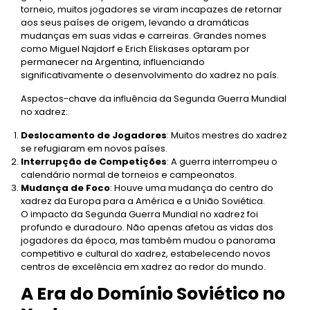
torneio, muitos jogadores se viram incapazes de retornar
aos seus países de origem, levando a dramáticas
mudanças em suas vidas e carreiras. Grandes nomes
como Miguel Najdorf e Erich Eliskases optaram por
permanecer na Argentina, influenciando
significativamente o desenvolvimento do xadrez no país.
Aspectos-chave da influência da Segunda Guerra Mundial
no xadrez:
Deslocamento de Jogadores
: Muitos mestres do xadrez
se refugiaram em novos países.
Interrupção de Competições
: A guerra interrompeu o
calendário normal de torneios e campeonatos.
Mudança de Foco
: Houve uma mudança do centro do
xadrez da Europa para a América e a União Soviética.
O impacto da Segunda Guerra Mundial no xadrez foi
profundo e duradouro. Não apenas afetou as vidas dos
jogadores da época, mas também mudou o panorama
competitivo e cultural do xadrez, estabelecendo novos
centros de excelência em xadrez ao redor do mundo.
A Era do Domínio Soviético no