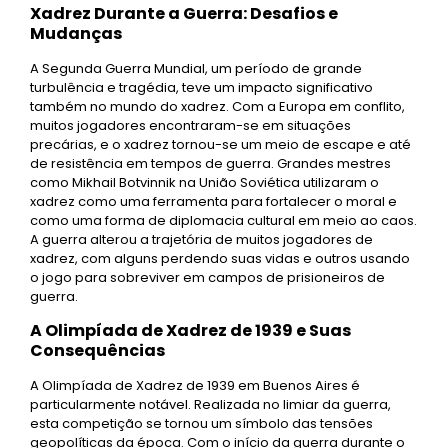
Xadrez Durante a Guerra: Desafios e
Mudanças
A Segunda Guerra Mundial, um período de grande
turbulência e tragédia, teve um impacto significativo
também no mundo do xadrez. Com a Europa em conflito,
muitos jogadores encontraram-se em situações
precárias, e o xadrez tornou-se um meio de escape e até
de resistência em tempos de guerra. Grandes mestres
como Mikhail Botvinnik na União Soviética utilizaram o
xadrez como uma ferramenta para fortalecer o moral e
como uma forma de diplomacia cultural em meio ao caos.
A guerra alterou a trajetória de muitos jogadores de
xadrez, com alguns perdendo suas vidas e outros usando
o jogo para sobreviver em campos de prisioneiros de
guerra.
A Olimpíada de Xadrez de 1939 e Suas
Consequências
A Olimpíada de Xadrez de 1939 em Buenos Aires é
particularmente notável. Realizada no limiar da guerra,
esta competição se tornou um símbolo das tensões
geopolíticas da época. Com o início da guerra durante o