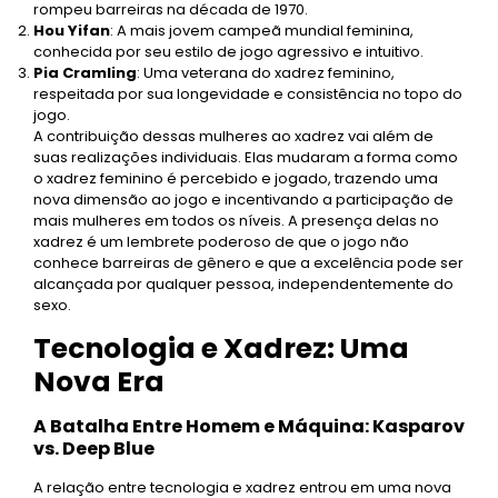
rompeu barreiras na década de 1970.
Hou Yifan
: A mais jovem campeã mundial feminina,
conhecida por seu estilo de jogo agressivo e intuitivo.
Pia Cramling
: Uma veterana do xadrez feminino,
respeitada por sua longevidade e consistência no topo do
jogo.
A contribuição dessas mulheres ao xadrez vai além de
suas realizações individuais. Elas mudaram a forma como
o xadrez feminino é percebido e jogado, trazendo uma
nova dimensão ao jogo e incentivando a participação de
mais mulheres em todos os níveis. A presença delas no
xadrez é um lembrete poderoso de que o jogo não
conhece barreiras de gênero e que a excelência pode ser
alcançada por qualquer pessoa, independentemente do
sexo.
Tecnologia e Xadrez: Uma
Nova Era
A Batalha Entre Homem e Máquina: Kasparov
vs. Deep Blue
A relação entre tecnologia e xadrez entrou em uma nova