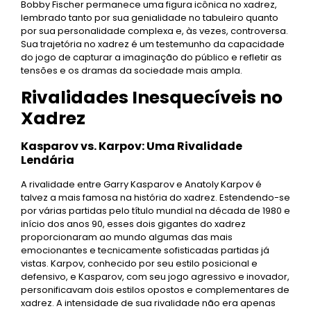
Bobby Fischer permanece uma figura icônica no xadrez,
lembrado tanto por sua genialidade no tabuleiro quanto
por sua personalidade complexa e, às vezes, controversa.
Sua trajetória no xadrez é um testemunho da capacidade
do jogo de capturar a imaginação do público e refletir as
tensões e os dramas da sociedade mais ampla.
Rivalidades Inesquecíveis no
Xadrez
Kasparov vs. Karpov: Uma Rivalidade
Lendária
A rivalidade entre Garry Kasparov e Anatoly Karpov é
talvez a mais famosa na história do xadrez. Estendendo-se
por várias partidas pelo título mundial na década de 1980 e
início dos anos 90, esses dois gigantes do xadrez
proporcionaram ao mundo algumas das mais
emocionantes e tecnicamente sofisticadas partidas já
vistas. Karpov, conhecido por seu estilo posicional e
defensivo, e Kasparov, com seu jogo agressivo e inovador,
personificavam dois estilos opostos e complementares de
xadrez. A intensidade de sua rivalidade não era apenas