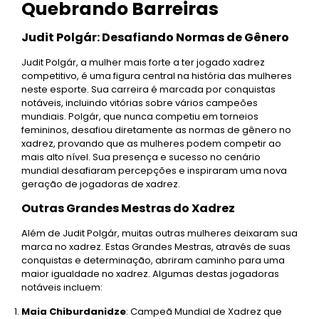
Quebrando Barreiras
Judit Polgár: Desafiando Normas de Gênero
Judit Polgár, a mulher mais forte a ter jogado xadrez
competitivo, é uma figura central na história das mulheres
neste esporte. Sua carreira é marcada por conquistas
notáveis, incluindo vitórias sobre vários campeões
mundiais. Polgár, que nunca competiu em torneios
femininos, desafiou diretamente as normas de gênero no
xadrez, provando que as mulheres podem competir ao
mais alto nível. Sua presença e sucesso no cenário
mundial desafiaram percepções e inspiraram uma nova
geração de jogadoras de xadrez.
Outras Grandes Mestras do Xadrez
Além de Judit Polgár, muitas outras mulheres deixaram sua
marca no xadrez. Estas Grandes Mestras, através de suas
conquistas e determinação, abriram caminho para uma
maior igualdade no xadrez. Algumas destas jogadoras
notáveis incluem:
Maia Chiburdanidze
: Campeã Mundial de Xadrez que