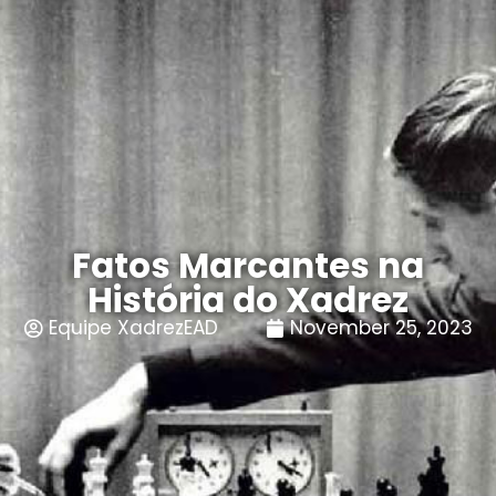
Fatos Marcantes na
História do Xadrez
Equipe XadrezEAD
November 25, 2023