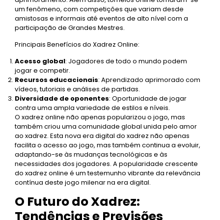
um fenômeno, com competições que variam desde
amistosas e informais até eventos de alto nível com a
participação de Grandes Mestres.
Principais Benefícios do Xadrez Online:
Acesso global
: Jogadores de todo o mundo podem
jogar e competir.
Recursos educacionais
: Aprendizado aprimorado com
vídeos, tutoriais e análises de partidas.
Diversidade de oponentes
: Oportunidade de jogar
contra uma ampla variedade de estilos e níveis.
O xadrez online não apenas popularizou o jogo, mas
também criou uma comunidade global unida pelo amor
ao xadrez. Esta nova era digital do xadrez não apenas
facilita o acesso ao jogo, mas também continua a evoluir,
adaptando-se às mudanças tecnológicas e às
necessidades dos jogadores. A popularidade crescente
do xadrez online é um testemunho vibrante da relevância
contínua deste jogo milenar na era digital.
O Futuro do Xadrez:
Tendências e Previsões