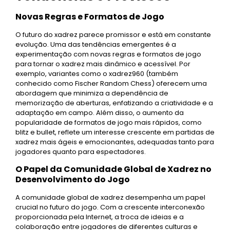
Novas Regras e Formatos de Jogo
O futuro do xadrez parece promissor e está em constante
evolução. Uma das tendências emergentes é a
experimentação com novas regras e formatos de jogo
para tornar o xadrez mais dinâmico e acessível. Por
exemplo, variantes como o xadrez960 (também
conhecido como Fischer Random Chess) oferecem uma
abordagem que minimiza a dependência de
memorização de aberturas, enfatizando a criatividade e a
adaptação em campo. Além disso, o aumento da
popularidade de formatos de jogo mais rápidos, como
blitz e bullet, reflete um interesse crescente em partidas de
xadrez mais ágeis e emocionantes, adequadas tanto para
jogadores quanto para espectadores.
O Papel da Comunidade Global de Xadrez no
Desenvolvimento do Jogo
A comunidade global de xadrez desempenha um papel
crucial no futuro do jogo. Com a crescente interconexão
proporcionada pela Internet, a troca de ideias e a
colaboração entre jogadores de diferentes culturas e