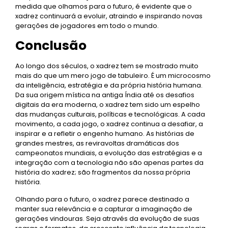
medida que olhamos para o futuro, é evidente que o
xadrez continuará a evoluir, atraindo e inspirando novas
gerações de jogadores em todo o mundo.
Conclusão
Ao longo dos séculos, o xadrez tem se mostrado muito
mais do que um mero jogo de tabuleiro. É um microcosmo
da inteligência, estratégia e da própria história humana.
Da sua origem mística na antiga Índia até os desafios
digitais da era moderna, o xadrez tem sido um espelho
das mudanças culturais, políticas e tecnológicas. A cada
movimento, a cada jogo, o xadrez continua a desafiar, a
inspirar e a refletir o engenho humano. As histórias de
grandes mestres, as reviravoltas dramáticas dos
campeonatos mundiais, a evolução das estratégias e a
integração com a tecnologia não são apenas partes da
história do xadrez; são fragmentos da nossa própria
história.
Olhando para o futuro, o xadrez parece destinado a
manter sua relevância e a capturar a imaginação de
gerações vindouras. Seja através da evolução de suas