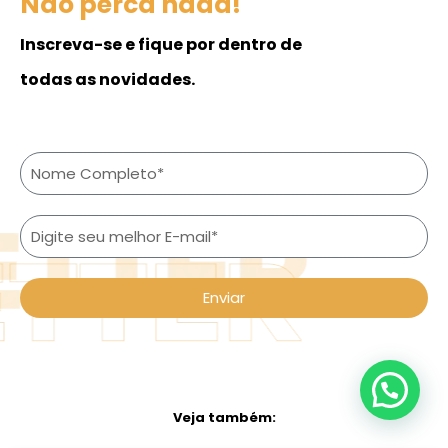
Não perca nada!
Inscreva-se e fique por dentro de
todas as novidades.
Enviar
Veja também: