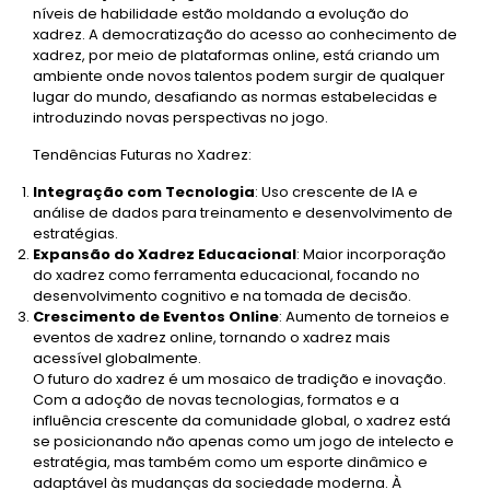
níveis de habilidade estão moldando a evolução do
xadrez. A democratização do acesso ao conhecimento de
xadrez, por meio de plataformas online, está criando um
ambiente onde novos talentos podem surgir de qualquer
lugar do mundo, desafiando as normas estabelecidas e
introduzindo novas perspectivas no jogo.
Tendências Futuras no Xadrez:
Integração com Tecnologia
: Uso crescente de IA e
análise de dados para treinamento e desenvolvimento de
estratégias.
Expansão do Xadrez Educacional
: Maior incorporação
do xadrez como ferramenta educacional, focando no
desenvolvimento cognitivo e na tomada de decisão.
Crescimento de Eventos Online
: Aumento de torneios e
eventos de xadrez online, tornando o xadrez mais
acessível globalmente.
O futuro do xadrez é um mosaico de tradição e inovação.
Com a adoção de novas tecnologias, formatos e a
influência crescente da comunidade global, o xadrez está
se posicionando não apenas como um jogo de intelecto e
estratégia, mas também como um esporte dinâmico e
adaptável às mudanças da sociedade moderna. À