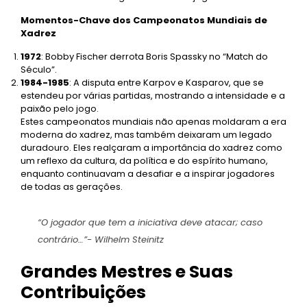
Momentos-Chave dos Campeonatos Mundiais de
Xadrez
1972
: Bobby Fischer derrota Boris Spassky no “Match do
Século”.
1984-1985
: A disputa entre Karpov e Kasparov, que se
estendeu por várias partidas, mostrando a intensidade e a
paixão pelo jogo.
Estes campeonatos mundiais não apenas moldaram a era
moderna do xadrez, mas também deixaram um legado
duradouro. Eles realçaram a importância do xadrez como
um reflexo da cultura, da política e do espírito humano,
enquanto continuavam a desafiar e a inspirar jogadores
de todas as gerações.
“O jogador que tem a iniciativa deve atacar; caso
contrário…”- Wilhelm Steinitz
Grandes Mestres e Suas
Contribuições