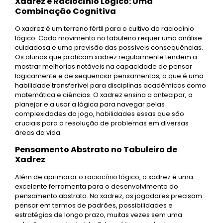
Xadrez e Raciocínio Lógico: Uma
Combinação Cognitiva
O xadrez é um terreno fértil para o cultivo do raciocínio
lógico. Cada movimento no tabuleiro requer uma análise
cuidadosa e uma previsão das possíveis consequências.
Os alunos que praticam xadrez regularmente tendem a
mostrar melhorias notáveis na capacidade de pensar
logicamente e de sequenciar pensamentos, o que é uma
habilidade transferível para disciplinas acadêmicas como
matemática e ciências. O xadrez ensina a antecipar, a
planejar e a usar a lógica para navegar pelas
complexidades do jogo, habilidades essas que são
cruciais para a resolução de problemas em diversas
áreas da vida.
Pensamento Abstrato no Tabuleiro de
Xadrez
Além de aprimorar o raciocínio lógico, o xadrez é uma
excelente ferramenta para o desenvolvimento do
pensamento abstrato. No xadrez, os jogadores precisam
pensar em termos de padrões, possibilidades e
estratégias de longo prazo, muitas vezes sem uma