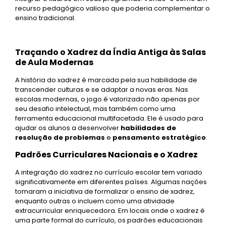
recurso pedagógico valioso que poderia complementar o
ensino tradicional.
Traçando o Xadrez da Índia Antiga às Salas
de Aula Modernas
A história do xadrez é marcada pela sua habilidade de
transcender culturas e se adaptar a novas eras. Nas
escolas modernas, o jogo é valorizado não apenas por
seu desafio intelectual, mas também como uma
ferramenta educacional multifacetada. Ele é usado para
ajudar os alunos a desenvolver
habilidades de
resolução de problemas
e
pensamento estratégico
.
Padrões Curriculares Nacionais e o Xadrez
A integração do xadrez no currículo escolar tem variado
significativamente em diferentes países. Algumas nações
tomaram a iniciativa de formalizar o ensino de xadrez,
enquanto outras o incluem como uma atividade
extracurricular enriquecedora. Em locais onde o xadrez é
uma parte formal do currículo, os padrões educacionais