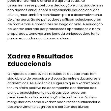
pode transformar o ensino e o aprendizado. Ao
assumirem esse papel com dedicação e criatividade, eles
não apenas enriquecem a experiência educacional dos
alunos, mas também contribuem para o desenvolvimento
de uma geração de pensadores críticos, solucionadores
de problemas e aprendizes ao longo da vida. A educação
de xadrez, liderada por professores apaixonados e bem
preparados, torna-se uma jornada enriquecedora tanto
para o educador quanto para o aluno.
Xadrez e Resultados
Educacionais
O impacto do xadrez nos resultados educacionais tem
sido objeto de pesquisa e discussão entre educadores e
acadêmicos. As evidências sugerem que o xadrez pode
ter um efeito positivo no desempenho acadêmico dos
alunos, especialmente nas áreas que requerem
pensamento crítico e resolução de problemas. Vamos
mergulhar em como o xadrez pode refletir e influenciar o
desenvolvimento cognitivo e o caráter dos alunos.