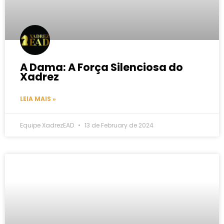
A Dama: A Força Silenciosa do
Xadrez
LEIA MAIS »
Equipe XadrezEAD
13 de February de 2024