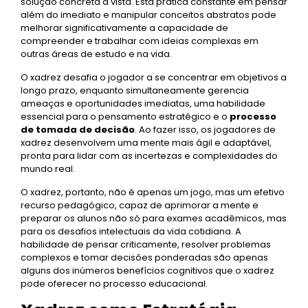
solução concreta à vista. Esta prática constante em pensar
além do imediato e manipular conceitos abstratos pode
melhorar significativamente a capacidade de
compreender e trabalhar com ideias complexas em
outras áreas de estudo e na vida.
O xadrez desafia o jogador a se concentrar em objetivos a
longo prazo, enquanto simultaneamente gerencia
ameaças e oportunidades imediatas, uma habilidade
essencial para o pensamento estratégico e o
processo
de tomada de decisão
. Ao fazer isso, os jogadores de
xadrez desenvolvem uma mente mais ágil e adaptável,
pronta para lidar com as incertezas e complexidades do
mundo real.
O xadrez, portanto, não é apenas um jogo, mas um efetivo
recurso pedagógico, capaz de aprimorar a mente e
preparar os alunos não só para exames acadêmicos, mas
para os desafios intelectuais da vida cotidiana. A
habilidade de pensar criticamente, resolver problemas
complexos e tomar decisões ponderadas são apenas
alguns dos inúmeros benefícios cognitivos que o xadrez
pode oferecer no processo educacional.