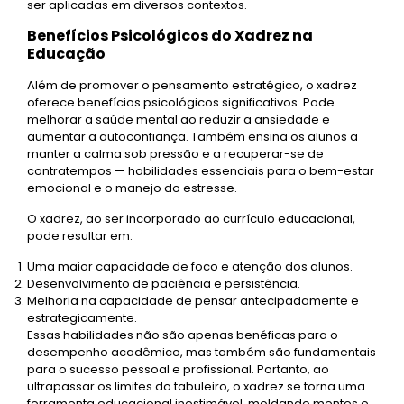
ser aplicadas em diversos contextos.
Benefícios Psicológicos do Xadrez na
Educação
Além de promover o pensamento estratégico, o xadrez
oferece benefícios psicológicos significativos. Pode
melhorar a saúde mental ao reduzir a ansiedade e
aumentar a autoconfiança. Também ensina os alunos a
manter a calma sob pressão e a recuperar-se de
contratempos — habilidades essenciais para o bem-estar
emocional e o manejo do estresse.
O xadrez, ao ser incorporado ao currículo educacional,
pode resultar em:
Uma maior capacidade de foco e atenção dos alunos.
Desenvolvimento de paciência e persistência.
Melhoria na capacidade de pensar antecipadamente e
estrategicamente.
Essas habilidades não são apenas benéficas para o
desempenho acadêmico, mas também são fundamentais
para o sucesso pessoal e profissional. Portanto, ao
ultrapassar os limites do tabuleiro, o xadrez se torna uma
ferramenta educacional inestimável, moldando mentes e