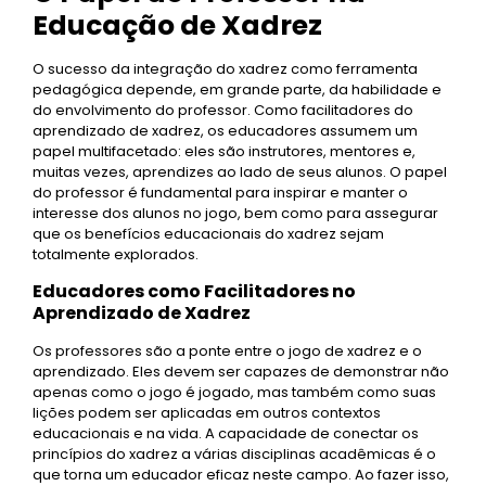
Educação de Xadrez
O sucesso da integração do xadrez como ferramenta
pedagógica depende, em grande parte, da habilidade e
do envolvimento do professor. Como facilitadores do
aprendizado de xadrez, os educadores assumem um
papel multifacetado: eles são instrutores, mentores e,
muitas vezes, aprendizes ao lado de seus alunos. O papel
do professor é fundamental para inspirar e manter o
interesse dos alunos no jogo, bem como para assegurar
que os benefícios educacionais do xadrez sejam
totalmente explorados.
Educadores como Facilitadores no
Aprendizado de Xadrez
Os professores são a ponte entre o jogo de xadrez e o
aprendizado. Eles devem ser capazes de demonstrar não
apenas como o jogo é jogado, mas também como suas
lições podem ser aplicadas em outros contextos
educacionais e na vida. A capacidade de conectar os
princípios do xadrez a várias disciplinas acadêmicas é o
que torna um educador eficaz neste campo. Ao fazer isso,