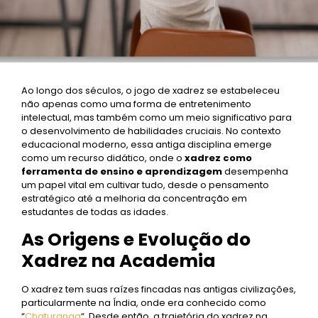
Ao longo dos séculos, o jogo de xadrez se estabeleceu
não apenas como uma forma de entretenimento
intelectual, mas também como um meio significativo para
o desenvolvimento de habilidades cruciais. No contexto
educacional moderno, essa antiga disciplina emerge
como um recurso didático, onde o
xadrez como
ferramenta de ensino e aprendizagem
desempenha
um papel vital em cultivar tudo, desde o pensamento
estratégico até a melhoria da concentração em
estudantes de todas as idades.
As Origens e Evolução do
Xadrez na Academia
O xadrez tem suas raízes fincadas nas antigas civilizações,
particularmente na Índia, onde era conhecido como
“
Chaturanga
“. Desde então, a trajetória do xadrez na