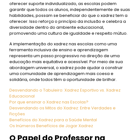
oferecer suporte individualizado, as escolas podem
garantir que todos os alunos, independentemente de suas
habilidades, possam se beneficiar do que o xadrez tem a
oferecer. Isso reforça o princípio da inclusão e celebra a
diversidade dentro do ambiente educacional,
promovendo uma cultura de igualdade e respeito mútuo.
A implementação do xadrez nas escolas como uma
ferramenta inclusiva de ensino e aprendizagem
representa um passo progressivo na direção de uma
educação mais equitativa e acessível. Por meio de sua
abordagem universal, o xadrez pode ajudar a construir
uma comunidade de aprendizagem mais coesa e
solidária, onde todos têm a oportunidade de brilhar.
Desvendando o Tabuleiro: Xadrez Esportivo vs. Xadrez
Educacional
Por que ensinar o Xadrez nas Escolas?
Desvendando os Mitos do Xadrez: Entre Verdades e
Ficções
Benefícios do Xadrez para a Saúde Mental
Os Inúmeros Benefícios de Jogar Xadrez
O Papel do Professor na