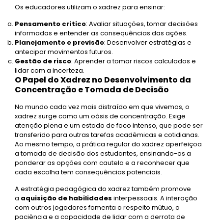
Os educadores utilizam o xadrez para ensinar:
Pensamento crítico
: Avaliar situações, tomar decisões
informadas e entender as consequências das ações.
Planejamento e previsão
: Desenvolver estratégias e
antecipar movimentos futuros.
Gestão de risco
: Aprender a tomar riscos calculados e
lidar com a incerteza.
O Papel do Xadrez no Desenvolvimento da
Concentração e Tomada de Decisão
No mundo cada vez mais distraído em que vivemos, o
xadrez surge como um oásis de concentração. Exige
atenção plena e um estado de foco intenso, que pode ser
transferido para outras tarefas acadêmicas e cotidianas.
Ao mesmo tempo, a prática regular do xadrez aperfeiçoa
a tomada de decisão dos estudantes, ensinando-os a
ponderar as opções com cautela e a reconhecer que
cada escolha tem consequências potenciais.
A estratégia pedagógica do xadrez também promove
a
aquisição de habilidades
interpessoais. A interação
com outros jogadores fomenta o respeito mútuo, a
paciência e a capacidade de lidar com a derrota de