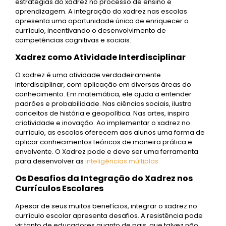
estratégias do xadrez no processo de ensino e
aprendizagem. A integração do xadrez nas escolas
apresenta uma oportunidade única de enriquecer o
currículo, incentivando o desenvolvimento de
competências cognitivas e sociais.
Xadrez como Atividade Interdisciplinar
O xadrez é uma atividade verdadeiramente
interdisciplinar, com aplicação em diversas áreas do
conhecimento. Em matemática, ele ajuda a entender
padrões e probabilidade. Nas ciências sociais, ilustra
conceitos de história e geopolítica. Nas artes, inspira
criatividade e inovação. Ao implementar o xadrez no
currículo, as escolas oferecem aos alunos uma forma de
aplicar conhecimentos teóricos de maneira prática e
envolvente. O Xadrez pode e deve ser uma ferramenta
para desenvolver as
inteligências
múltiplas
.
Os Desafios da Integração do Xadrez nos
Currículos Escolares
Apesar de seus muitos benefícios, integrar o xadrez no
currículo escolar apresenta desafios. A resistência pode
vir tanto de educadores quanto de pais, que talvez não