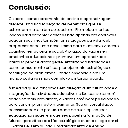
Conclusão:
O xadrez como ferramenta de ensino e aprendizagem
oferece uma rica tapeçaria de benefícios que se
estendem muito além do tabuleiro. Ele molda mentes
jovens para enfrentar desafios não apenas em contextos
acadêmicos, mas também em situações da vida real,
proporcionando uma base sólida para o desenvolvimento
cognitivo, emocional e social. A prática do xadrez em
ambientes educacionais promove um aprendizado
interdisciplinar e abrangente, enfatizando habilidades
como pensamento crítico, planejamento estratégico e
resolução de problemas – todas essenciais em um
mundo cada vez mais complexo e interconectado.
À medida que avançamos em direção a um futuro onde a
integração de atividades educativas e lúdicas se tornará
cada vez mais prevalente, o xadrez está bem posicionado
para ser um pilar neste movimento. Sua universalidade,
acessibilidade e a profundidade de suas aplicações
educacionais sugerem que seu papel na formação de
futuras gerações será tão estratégico quanto o jogo em si.
O xadrez é, sem dúvida, uma ferramenta de ensino