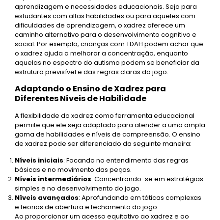
aprendizagem e necessidades educacionais. Seja para
estudantes com altas habilidades ou para aqueles com
dificuldades de aprendizagem, o xadrez oferece um
caminho alternativo para o desenvolvimento cognitivo e
social. Por exemplo, crianças com TDAH podem achar que
o xadrez ajuda a melhorar a concentração, enquanto
aquelas no espectro do autismo podem se beneficiar da
estrutura previsível e das regras claras do jogo.
Adaptando o Ensino de Xadrez para
Diferentes Níveis de Habilidade
A flexibilidade do xadrez como ferramenta educacional
permite que ele seja adaptado para atender a uma ampla
gama de habilidades e níveis de compreensão. O ensino
de xadrez pode ser diferenciado da seguinte maneira:
Níveis iniciais
: Focando no entendimento das regras
básicas e no movimento das peças.
Níveis intermediários
: Concentrando-se em estratégias
simples e no desenvolvimento do jogo.
Níveis avançados
: Aprofundando em táticas complexas
e teorias de abertura e fechamento do jogo.
Ao proporcionar um acesso equitativo ao xadrez e ao