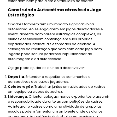
estendem bem para além do tabuleiro de xadrez.
Construindo Autoestima através do Jogo
Estratégico
O xadrez também tem um impacto significativo na
autoestima. Ao se engajarem em jogos desafiadores e
eventualmente dominarem estratégias complexas, os
alunos desenvolvem confiança em suas próprias
capacidades intelectuais e tomadas de decisão. A
sensação de realização que vem com cada jogo bem
jogado pode ser um poderoso impulsionador da
autoimagem e da autoeficácia.
O jogo pode ajudar os alunos a desenvolver:
Empatia
: Entender e respeitar os sentimentos e
perspectivas dos outros jogadores.
Colaboração
: Trabalhar juntos em atividades de xadrez
em equipe ou clubes de xadrez.
Liderança
: Orientar colegas menos experientes e assumir
a responsabilidade durante as competições de xadrez.
Ao integrar o xadrez como uma atividade de grupo, as
escolas podem fomentar um ambiente onde os alunos
aprendem a importância do trabalho em equipe, da