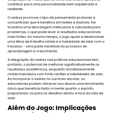
contribuir para uma personalidade bem equilibrada e
resiliente.
O xadrez promove o tipo de pensamento profundo e
concentrado que é benéfico em testes e exames. Ele
incentiva uma abordagem meticulosa e calculada para
problemas, o que pode levar a resultados educacionais
mais fortes. Ao mesmo tempo, o jogo ajuda a desenvolver
uma ética de trabalho sólida e a habilidade de lidar com o
fracasso – uma parte inevitável do processo de
aprendizagem e crescimento.
A integração do xadrez nas práticas educacionais tem,
portanto, o potencial de melhorar significativamente os
resultados acadêmicos, enquanto simultaneamente
molda indivíduos com forte caráter e habilidades de vida.
Ao incorporar o xadrez no currículo escolar, os
educadores podem oferecer aos alunos uma ferramenta
única que beneficia tanto a mente quanto o espírito,
preparando-os para os desafios dentro e fora da sala de
aula.
Além do Jogo: Implicações