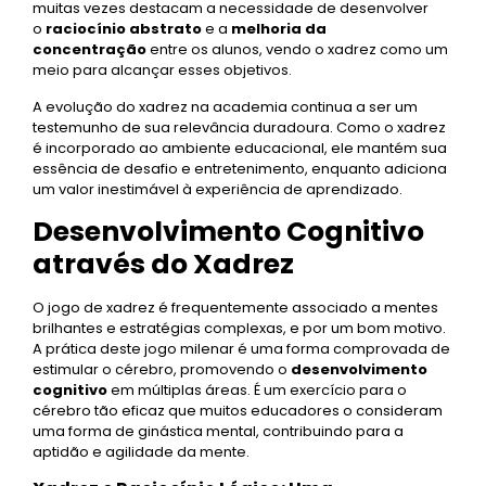
muitas vezes destacam a necessidade de desenvolver
o
raciocínio abstrato
e a
melhoria da
concentração
entre os alunos, vendo o xadrez como um
meio para alcançar esses objetivos.
A evolução do xadrez na academia continua a ser um
testemunho de sua relevância duradoura. Como o xadrez
é incorporado ao ambiente educacional, ele mantém sua
essência de desafio e entretenimento, enquanto adiciona
um valor inestimável à experiência de aprendizado.
Desenvolvimento Cognitivo
através do Xadrez
O jogo de xadrez é frequentemente associado a mentes
brilhantes e estratégias complexas, e por um bom motivo.
A prática deste jogo milenar é uma forma comprovada de
estimular o cérebro, promovendo o
desenvolvimento
cognitivo
em múltiplas áreas. É um exercício para o
cérebro tão eficaz que muitos educadores o consideram
uma forma de ginástica mental, contribuindo para a
aptidão e agilidade da mente.