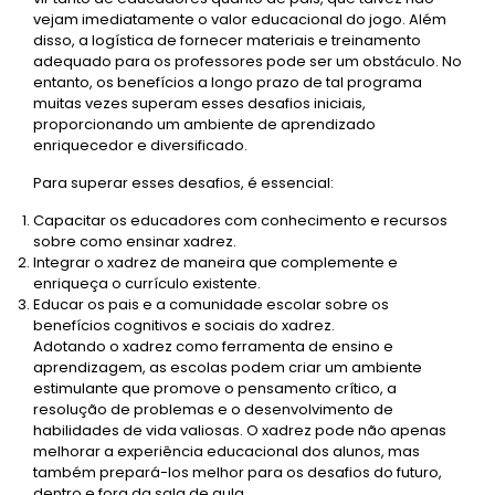
vejam imediatamente o valor educacional do jogo. Além
disso, a logística de fornecer materiais e treinamento
adequado para os professores pode ser um obstáculo. No
entanto, os benefícios a longo prazo de tal programa
muitas vezes superam esses desafios iniciais,
proporcionando um ambiente de aprendizado
enriquecedor e diversificado.
Para superar esses desafios, é essencial:
Capacitar os educadores com conhecimento e recursos
sobre como ensinar xadrez.
Integrar o xadrez de maneira que complemente e
enriqueça o currículo existente.
Educar os pais e a comunidade escolar sobre os
benefícios cognitivos e sociais do xadrez.
Adotando o xadrez como ferramenta de ensino e
aprendizagem, as escolas podem criar um ambiente
estimulante que promove o pensamento crítico, a
resolução de problemas e o desenvolvimento de
habilidades de vida valiosas. O xadrez pode não apenas
melhorar a experiência educacional dos alunos, mas
também prepará-los melhor para os desafios do futuro,
dentro e fora da sala de aula.