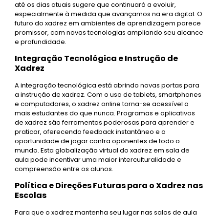
até os dias atuais sugere que continuará a evoluir,
especialmente à medida que avançamos na era digital. O
futuro do xadrez em ambientes de aprendizagem parece
promissor, com novas tecnologias ampliando seu alcance
e profundidade.
Integração Tecnológica e Instrução de
Xadrez
A integração tecnológica está abrindo novas portas para
a instrução de xadrez. Com o uso de tablets, smartphones
e computadores, o xadrez online torna-se acessível a
mais estudantes do que nunca. Programas e aplicativos
de xadrez são ferramentas poderosas para aprender e
praticar, oferecendo feedback instantâneo e a
oportunidade de jogar contra oponentes de todo o
mundo. Esta globalização virtual do xadrez em sala de
aula pode incentivar uma maior interculturalidade e
compreensão entre os alunos.
Política e Direções Futuras para o Xadrez nas
Escolas
Para que o xadrez mantenha seu lugar nas salas de aula