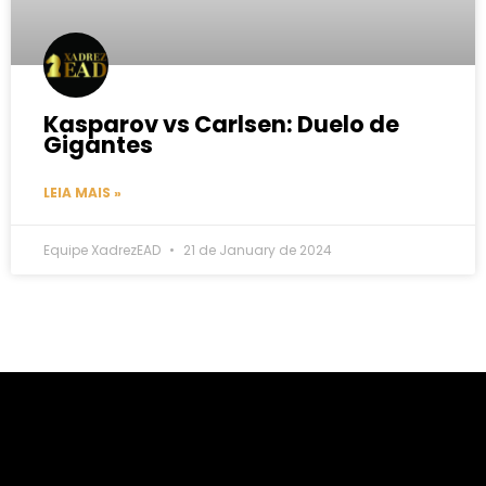
Kasparov vs Carlsen: Duelo de
Gigantes
LEIA MAIS »
Equipe XadrezEAD
21 de January de 2024