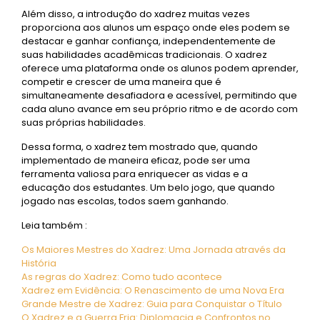
Além disso, a introdução do xadrez muitas vezes
proporciona aos alunos um espaço onde eles podem se
destacar e ganhar confiança, independentemente de
suas habilidades acadêmicas tradicionais. O xadrez
oferece uma plataforma onde os alunos podem aprender,
competir e crescer de uma maneira que é
simultaneamente desafiadora e acessível, permitindo que
cada aluno avance em seu próprio ritmo e de acordo com
suas próprias habilidades.
Dessa forma, o xadrez tem mostrado que, quando
implementado de maneira eficaz, pode ser uma
ferramenta valiosa para enriquecer as vidas e a
educação dos estudantes. Um belo jogo, que quando
jogado nas escolas, todos saem ganhando.
Leia também :
Os Maiores Mestres do Xadrez: Uma Jornada através da
História
As regras do Xadrez: Como tudo acontece
Xadrez em Evidência: O Renascimento de uma Nova Era
Grande Mestre de Xadrez: Guia para Conquistar o Título
O Xadrez e a Guerra Fria: Diplomacia e Confrontos no