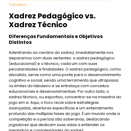
Tabuleiro
Xadrez Pedagógico vs.
Xadrez Técnico
Diferenças Fundamentais e Objetivos
Distintos
Adentrando ao cenário do xadrez, imediatamente nos
deparamos com duas vertentes: o xadrez pedagógico
(educacional) e o técnico, cada um com suas
peculiaridades e finalidades. O xadrez pedagógico, como
discutido, serve como uma ponte para o desenvolvimento
cognitivo e social, sendo uma ferramenta que ultrapassa
os limites do tabuleiro e se entrelaça com conceitos
educacionais e desenvolvimentais. Por outro lado, o
xadrez técnico, ou esportivo, concentra-se na maestria do
jogo em si. Aqui, o foco recai sobre estratégias
avançadas, aberturas específicas e um entendimento
profundo das múltiplas fases do jogo. É um mundo onde a
competição e a perícia são soberanas, destacando
jogadores que dedicam suas vidas a entender os
meandros e complexidades do xadrez.