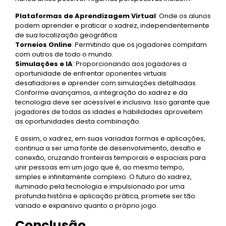
Plataformas de Aprendizagem Virtual
: Onde os alunos
podem aprender e praticar o xadrez, independentemente
de sua localização geográfica.
Torneios Online
: Permitindo que os jogadores compitam
com outros de todo o mundo.
Simulações e IA
: Proporcionando aos jogadores a
oportunidade de enfrentar oponentes virtuais
desafiadores e aprender com simulações detalhadas.
Conforme avançamos, a integração do xadrez e da
tecnologia deve ser acessível e inclusiva. Isso garante que
jogadores de todas as idades e habilidades aproveitem
as oportunidades desta combinação.
E assim, o xadrez, em suas variadas formas e aplicações,
continua a ser uma fonte de desenvolvimento, desafio e
conexão, cruzando fronteiras temporais e espaciais para
unir pessoas em um jogo que é, ao mesmo tempo,
simples e infinitamente complexo. O futuro do xadrez,
iluminado pela tecnologia e impulsionado por uma
profunda história e aplicação prática, promete ser tão
variado e expansivo quanto o próprio jogo.
Conclusão