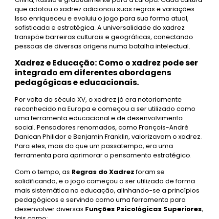
que adotou o xadrez adicionou suas regras e variações.
Isso enriqueceu e evoluiu o jogo para sua forma atual,
sofisticada e estratégica. A universalidade do xadrez
transpõe barreiras culturais e geográficas, conectando
pessoas de diversas origens numa batalha intelectual.
Xadrez e Educação: Como o xadrez pode ser
integrado em diferentes abordagens
pedagógicas e educacionais.
Por volta do século XV, o xadrez já era notoriamente
reconhecido na Europa e começou a ser utilizado como
uma ferramenta educacional e de desenvolvimento
social. Pensadores renomados, como François-André
Danican Philidor e Benjamin Franklin, valorizavam o xadrez.
Para eles, mais do que um passatempo, era uma
ferramenta para aprimorar o pensamento estratégico.
Com o tempo, as
Regras do Xadrez
foram se
solidificando, e o jogo começou a ser utilizado de forma
mais sistemática na educação, alinhando-se a princípios
pedagógicos e servindo como uma ferramenta para
desenvolver diversas
Funções Psicológicas Superiores
,
tais como: