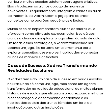
currículo, muitas escolas adotam abordagens criativas.
Elas introduzem os alunos ao jogo de maneiras
envolventes. Frequentemente, integram o xadrez às aulas
de matemática. Assim, usam o jogo para abordar
conceitos como padrões, sequências e lógica.
Muitas escolas implementaram clubes de xadrez ou o
oferecem como atividade extracurricular. Isso dá aos
alunos a chance de explorar o jogo além da sala de aula.
Em todas essas estratégias, o xadrez transcende ser
apenas um jogo. Ele se torna uma ferramenta para
explorar conceitos, desenvolver habilidades e conectar
alunos de maneira significativa.
Casos de Sucesso: Xadrez Transformando
Realidades Escolares
O xadrez tem sido um caso de sucesso em várias escolas
no Brasil, não só como um jogo, mas como um agente
transformador na realidade educacional de muitos alunos.
Histórias de escolas que utilizaram o xadrez para melhorar
a concentração, o desempenho acadêmico e as
habilidades sociais dos alunos têm sido um farol de
inspiração para outras instituições.