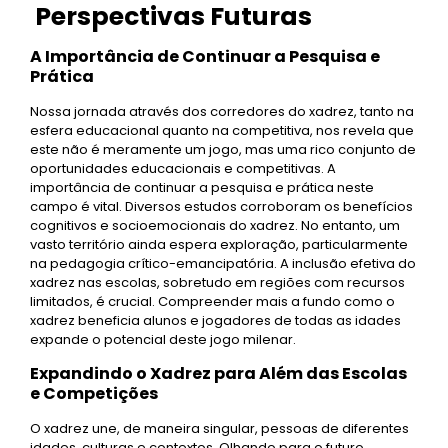
Perspectivas Futuras
A Importância de Continuar a Pesquisa e
Prática
Nossa jornada através dos corredores do xadrez, tanto na
esfera educacional quanto na competitiva, nos revela que
este não é meramente um jogo, mas uma rico conjunto de
oportunidades educacionais e competitivas. A
importância de continuar a pesquisa e prática neste
campo é vital. Diversos estudos corroboram os benefícios
cognitivos e socioemocionais do xadrez. No entanto, um
vasto território ainda espera exploração, particularmente
na pedagogia crítico-emancipatória. A inclusão efetiva do
xadrez nas escolas, sobretudo em regiões com recursos
limitados, é crucial. Compreender mais a fundo como o
xadrez beneficia alunos e jogadores de todas as idades
expande o potencial deste jogo milenar.
Expandindo o Xadrez para Além das Escolas
e Competições
O xadrez une, de maneira singular, pessoas de diferentes
idades, culturas e contextos. Olhando para o futuro,