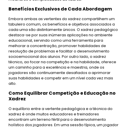
Benefícios Exclusivos de Cada Abordagem
Embora ambas as vertentes do xadrez compartilhem um
tabuleiro comum, os benefícios e objetivos associados a
cada uma são distintamente únicos. O xadrez pedagógico
destaca-se por suas inúmeras aplicações no ambiente
educacional, servindo como uma ferramenta para
melhorar a concentração, promover habilidades de
resolução de problemas e facilitar o desenvolvimento
socioemocional dos alunos. Por outro lado, o xadrez
técnico, ao focar na competição e na habilidade, oferece
um caminho para a excelência e maestria, onde os
jogadores são continuamente desafiados a aprimorar
suas habilidades e competir em um nível cada vez mais
alto.
Como Equilibrar Competição e Educação no
Xadrez
O equilíbrio entre a vertente pedagógica e a técnica do
xadrez é onde muitos educadores e treinadores
encontram um terreno fértil para o desenvolvimento
holístico dos jogadores. Em uma sessão típica, um jogador