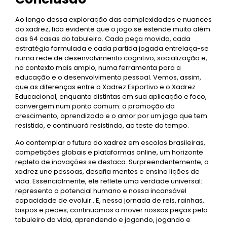
Ao longo dessa exploração das complexidades e nuances
do xadrez, fica evidente que o jogo se estende muito além
das 64 casas do tabuleiro. Cada peça movida, cada
estratégia formulada e cada partida jogada entrelaça-se
numa rede de desenvolvimento cognitivo, socialização e,
no contexto mais amplo, numa ferramenta para a
educação e o desenvolvimento pessoal. Vemos, assim,
que as diferenças entre o Xadrez Esportivo e o Xadrez
Educacional, enquanto distintas em sua aplicação e foco,
convergem num ponto comum: a promoção do
crescimento, aprendizado e o amor por um jogo que tem
resistido, e continuará resistindo, ao teste do tempo.
Ao contemplar o futuro do xadrez em escolas brasileiras,
competições globais e plataformas online, um horizonte
repleto de inovações se destaca. Surpreendentemente, o
xadrez une pessoas, desafia mentes e ensina lições de
vida. Essencialmente, ele reflete uma verdade universal:
representa o potencial humano e nossa incansável
capacidade de evoluir.. E, nessa jornada de reis, rainhas,
bispos e peões, continuamos a mover nossas peças pelo
tabuleiro da vida, aprendendo e jogando, jogando e