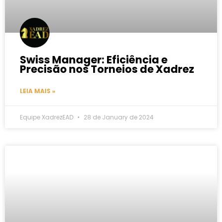
Swiss Manager: Eficiência e
Precisão nos Torneios de Xadrez
LEIA MAIS »
Equipe XadrezEAD
28 de January de 2024