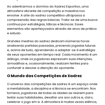
Ao adentrarmos o domínio do Xadrez Esportivo, uma
atmosfera vibrante de competição e maestria nos
envolve. A arte do xadrez competitivo ultrapassa a
compreensão das regras básicas. Trata-se de uma busca
contínua por estratégias, táticas e técnicas. Esses
elementos são aperfeiçoados através de anos de prática
e estudo.
Grandes mestres do xadrez dedicam inúmeras horas
analisando partidas passadas, prevendo jogadas futuras
e, acima de tudo, aprendendo a adaptar-se à estratégia
de seus oponentes em tempo real. Cada movimento é um
diálogo, onde os jogadores expressam suas intenções,
armadilhas e, ocasionalmente, realizam feintes para
confundir e desviar a atenção do oponente.
O Mundo das Competições de Xadrez
O universo das competições de xadrez é um espaço onde
a mentalidade, a disciplina e a técnica se encontram. Nos
torneios, jogadores de todas as idades se reúnem para
testar suas habilidades, desafiar uns aos outros e, claro,
celebrar o jogo em si. A atmosfera é muitas vezes elétrica,