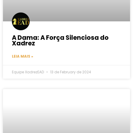
A Dama: A Força Silenciosa do
Xadrez
LEIA MAIS »
Equipe XadrezEAD
13 de February de 2024