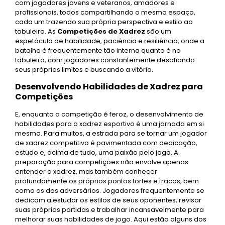
com jogadores jovens e veteranos, amadores e
profissionais, todos compartilhando o mesmo espaço,
cada um trazendo sua própria perspectiva e estilo ao
tabuleiro. As
Competições de Xadrez
são um
espetáculo de habilidade, paciência e resiliência, onde a
batalha é frequentemente tão interna quanto é no
tabuleiro, com jogadores constantemente desafiando
seus próprios limites e buscando a vitória.
Desenvolvendo Habilidades de Xadrez para
Competições
E, enquanto a competição é feroz, o desenvolvimento de
habilidades para o xadrez esportivo é uma jornada em si
mesma. Para muitos, a estrada para se tornar um jogador
de xadrez competitivo é pavimentada com dedicação,
estudo e, acima de tudo, uma paixão pelo jogo. A
preparação para competições não envolve apenas
entender o xadrez, mas também conhecer
profundamente os próprios pontos fortes e fracos, bem
como os dos adversários. Jogadores frequentemente se
dedicam a estudar os estilos de seus oponentes, revisar
suas próprias partidas e trabalhar incansavelmente para
melhorar suas habilidades de jogo. Aqui estão alguns dos