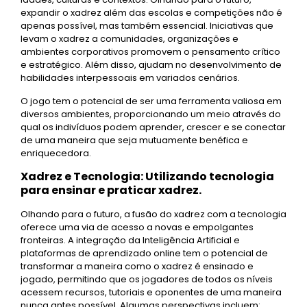
expandir o xadrez além das escolas e competições não é
apenas possível, mas também essencial. Iniciativas que
levam o xadrez a comunidades, organizações e
ambientes corporativos promovem o pensamento crítico
e estratégico. Além disso, ajudam no desenvolvimento de
habilidades interpessoais em variados cenários.
O jogo tem o potencial de ser uma ferramenta valiosa em
diversos ambientes, proporcionando um meio através do
qual os indivíduos podem aprender, crescer e se conectar
de uma maneira que seja mutuamente benéfica e
enriquecedora.
Xadrez e Tecnologia: Utilizando tecnologia
para ensinar e praticar xadrez.
Olhando para o futuro, a fusão do xadrez com a tecnologia
oferece uma via de acesso a novas e empolgantes
fronteiras. A integração da Inteligência Artificial e
plataformas de aprendizado online tem o potencial de
transformar a maneira como o xadrez é ensinado e
jogado, permitindo que os jogadores de todos os níveis
acessem recursos, tutoriais e oponentes de uma maneira
nunca antes possível. Algumas perspectivas incluem: