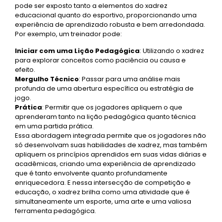
pode ser exposto tanto a elementos do xadrez
educacional quanto do esportivo, proporcionando uma
experiência de aprendizado robusta e bem arredondada.
Por exemplo, um treinador pode:
Iniciar com uma Lição Pedagógica
: Utilizando o xadrez
para explorar conceitos como paciência ou causa e
efeito.
Mergulho Técnico
: Passar para uma análise mais
profunda de uma abertura específica ou estratégia de
jogo.
Prática
: Permitir que os jogadores apliquem o que
aprenderam tanto na lição pedagógica quanto técnica
em uma partida prática.
Essa abordagem integrada permite que os jogadores não
só desenvolvam suas habilidades de xadrez, mas também
apliquem os princípios aprendidos em suas vidas diárias e
acadêmicas, criando uma experiência de aprendizado
que é tanto envolvente quanto profundamente
enriquecedora. E nessa intersecção de competição e
educação, o xadrez brilha como uma atividade que é
simultaneamente um esporte, uma arte e uma valiosa
ferramenta pedagógica.