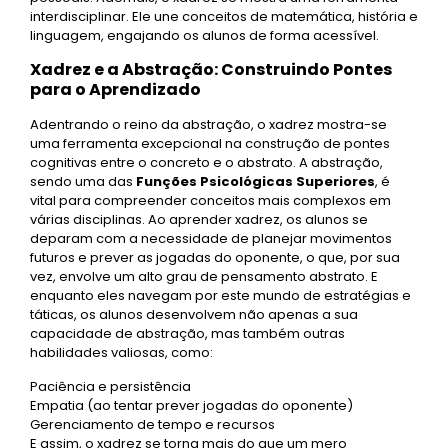
interdisciplinar. Ele une conceitos de matemática, história e
linguagem, engajando os alunos de forma acessível.
Xadrez e a Abstração: Construindo Pontes
para o Aprendizado
Adentrando o reino da abstração, o xadrez mostra-se
uma ferramenta excepcional na construção de pontes
cognitivas entre o concreto e o abstrato. A abstração,
sendo uma das
Funções Psicológicas Superiores
, é
vital para compreender conceitos mais complexos em
várias disciplinas. Ao aprender xadrez, os alunos se
deparam com a necessidade de planejar movimentos
futuros e prever as jogadas do oponente, o que, por sua
vez, envolve um alto grau de pensamento abstrato. E
enquanto eles navegam por este mundo de estratégias e
táticas, os alunos desenvolvem não apenas a sua
capacidade de abstração, mas também outras
habilidades valiosas, como:
Paciência e persistência
Empatia (ao tentar prever jogadas do oponente)
Gerenciamento de tempo e recursos
E assim, o xadrez se torna mais do que um mero