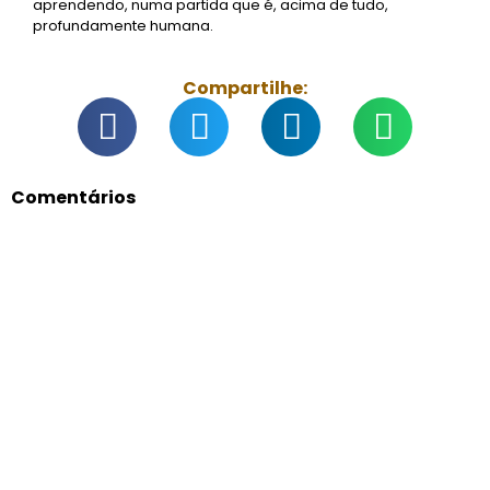
aprendendo, numa partida que é, acima de tudo,
profundamente humana.
Compartilhe:
Comentários