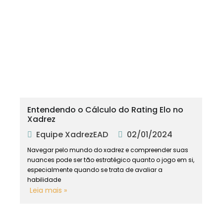
Entendendo o Cálculo do Rating Elo no
Xadrez
Equipe XadrezEAD
02/01/2024
Navegar pelo mundo do xadrez e compreender suas
nuances pode ser tão estratégico quanto o jogo em si,
especialmente quando se trata de avaliar a
habilidade
Leia mais »