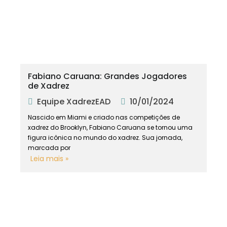
Fabiano Caruana: Grandes Jogadores
de Xadrez
Equipe XadrezEAD
10/01/2024
Nascido em Miami e criado nas competições de
xadrez do Brooklyn, Fabiano Caruana se tornou uma
figura icônica no mundo do xadrez. Sua jornada,
marcada por
Leia mais »