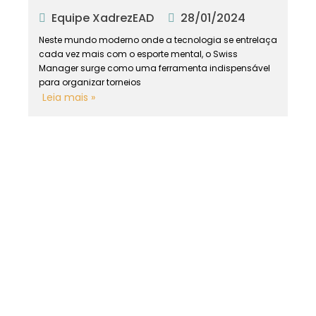
Equipe XadrezEAD
28/01/2024
Neste mundo moderno onde a tecnologia se entrelaça
cada vez mais com o esporte mental, o Swiss
Manager surge como uma ferramenta indispensável
para organizar torneios
Leia mais »