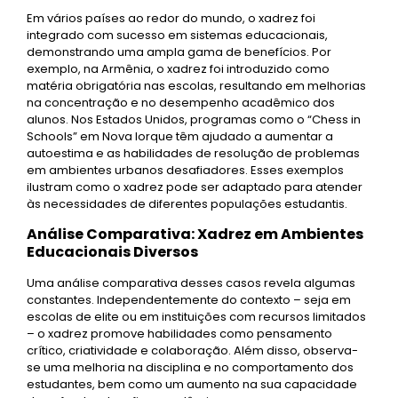
Em vários países ao redor do mundo, o xadrez foi
integrado com sucesso em sistemas educacionais,
demonstrando uma ampla gama de benefícios. Por
exemplo, na Armênia, o xadrez foi introduzido como
matéria obrigatória nas escolas, resultando em melhorias
na concentração e no desempenho acadêmico dos
alunos. Nos Estados Unidos, programas como o “Chess in
Schools” em Nova Iorque têm ajudado a aumentar a
autoestima e as habilidades de resolução de problemas
em ambientes urbanos desafiadores. Esses exemplos
ilustram como o xadrez pode ser adaptado para atender
às necessidades de diferentes populações estudantis.
Análise Comparativa: Xadrez em Ambientes
Educacionais Diversos
Uma análise comparativa desses casos revela algumas
constantes. Independentemente do contexto – seja em
escolas de elite ou em instituições com recursos limitados
– o xadrez promove habilidades como pensamento
crítico, criatividade e colaboração. Além disso, observa-
se uma melhoria na disciplina e no comportamento dos
estudantes, bem como um aumento na sua capacidade