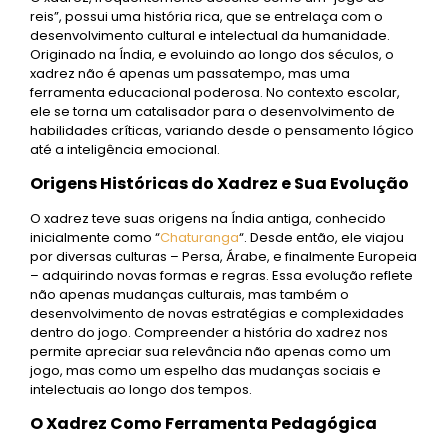
reis”, possui uma história rica, que se entrelaça com o
desenvolvimento cultural e intelectual da humanidade.
Originado na Índia, e evoluindo ao longo dos séculos, o
xadrez não é apenas um passatempo, mas uma
ferramenta educacional poderosa. No contexto escolar,
ele se torna um catalisador para o desenvolvimento de
habilidades críticas, variando desde o pensamento lógico
até a inteligência emocional.
Origens Históricas do Xadrez e Sua Evolução
O xadrez teve suas origens na Índia antiga, conhecido
inicialmente como “
Chaturanga
“. Desde então, ele viajou
por diversas culturas – Persa, Árabe, e finalmente Europeia
– adquirindo novas formas e regras. Essa evolução reflete
não apenas mudanças culturais, mas também o
desenvolvimento de novas estratégias e complexidades
dentro do jogo. Compreender a história do xadrez nos
permite apreciar sua relevância não apenas como um
jogo, mas como um espelho das mudanças sociais e
intelectuais ao longo dos tempos.
O Xadrez Como Ferramenta Pedagógica