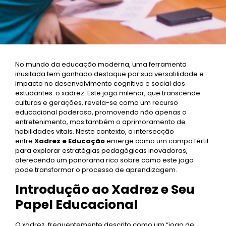
No mundo da educação moderna, uma ferramenta
inusitada tem ganhado destaque por sua versatilidade e
impacto no desenvolvimento cognitivo e social dos
estudantes: o xadrez. Este jogo milenar, que transcende
culturas e gerações, revela-se como um recurso
educacional poderoso, promovendo não apenas o
entretenimento, mas também o aprimoramento de
habilidades vitais. Neste contexto, a intersecção
entre
Xadrez e Educação
emerge como um campo fértil
para explorar estratégias pedagógicas inovadoras,
oferecendo um panorama rico sobre como este jogo
pode transformar o processo de aprendizagem.
Introdução ao Xadrez e Seu
Papel Educacional
O xadrez, frequentemente descrito como um “jogo de