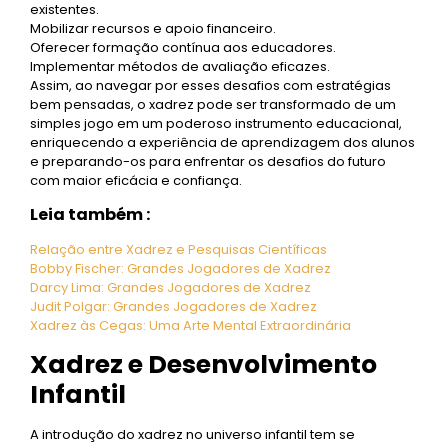
existentes.
Mobilizar recursos e apoio financeiro.
Oferecer formação contínua aos educadores.
Implementar métodos de avaliação eficazes.
Assim, ao navegar por esses desafios com estratégias
bem pensadas, o xadrez pode ser transformado de um
simples jogo em um poderoso instrumento educacional,
enriquecendo a experiência de aprendizagem dos alunos
e preparando-os para enfrentar os desafios do futuro
com maior eficácia e confiança.
Leia também :
Relação entre Xadrez e Pesquisas Científicas
Bobby Fischer: Grandes Jogadores de Xadrez
Darcy Lima: Grandes Jogadores de Xadrez
Judit Polgar: Grandes Jogadores de Xadrez
Xadrez às Cegas: Uma Arte Mental Extraordinária
Xadrez e Desenvolvimento
Infantil
A introdução do xadrez no universo infantil tem se