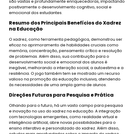
são vastas e profundamente enriquecedoras, impactando
positivamente o desenvolvimento cognitivo, social e
emocional dos estudantes.
Resumo dos Principais Benefícios do Xadrez
na Educação
O xadrez, como ferramenta pedagógica, demonstrou ser
eficaz no aprimoramento de habilidades cruciais como
memória, concentração, pensamento crítico e resolução
de problemas. Além disso, sua contribuição para o
desenvolvimento social e emocional dos alunos é
inegável, melhorando a interação social, a autoestima e a
resiliência. O jogo também tem se mostrado um recurso
valioso na promoção da educação inclusiva, atendendo
às necessidades de uma ampla gama de alunos.
Direções Futuras para Pesquisa e Prática
Olhando para o futuro, há um vasto campo para pesquisa
e inovação no uso do xadrez na educação. A integração
com tecnologias emergentes, como realidade virtual e
inteligência artificial, abre novas possibilidades para o
ensino interativo e personalizado do xadrez. Além disso,
estudos mais aprofundados sobre o impacto do xadrez