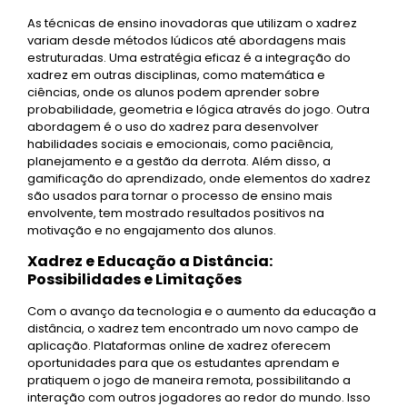
As técnicas de ensino inovadoras que utilizam o xadrez
variam desde métodos lúdicos até abordagens mais
estruturadas. Uma estratégia eficaz é a integração do
xadrez em outras disciplinas, como matemática e
ciências, onde os alunos podem aprender sobre
probabilidade, geometria e lógica através do jogo. Outra
abordagem é o uso do xadrez para desenvolver
habilidades sociais e emocionais, como paciência,
planejamento e a gestão da derrota. Além disso, a
gamificação do aprendizado, onde elementos do xadrez
são usados para tornar o processo de ensino mais
envolvente, tem mostrado resultados positivos na
motivação e no engajamento dos alunos.
Xadrez e Educação a Distância:
Possibilidades e Limitações
Com o avanço da tecnologia e o aumento da educação a
distância, o xadrez tem encontrado um novo campo de
aplicação. Plataformas online de xadrez oferecem
oportunidades para que os estudantes aprendam e
pratiquem o jogo de maneira remota, possibilitando a
interação com outros jogadores ao redor do mundo. Isso