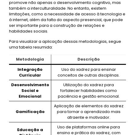
promove não apenas o desenvolvimento cognitivo, mas
também a interculturalidade. No entanto, existem
limitações, como a necessidade de acesso à tecnologia e
à internet, além da falta do aspecto presencial, que pode
ser importante para a construção de relações e
habilidades sociais.
Para visualizar a aplicação dessas metodologias, segue
uma tabela resumida:
Metodologia
Descrição
Integração
Uso do xadrez para ensinar
Curricular
conceitos de outras disciplinas.
Desenvolvimento
Utilização do xadrez para
Social e
fortalecer habilidades como
Emocional
paciência e gestão emocional.
Aplicação de elementos do xadrez
Gamificação
para tornar o aprendizado mais
atraente e motivador.
Uso de plataformas online para
Educação a
ensino e prática do xadrez, com