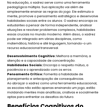
Na educação, o xadrez serve como uma ferramenta
pedagógica múltipla. Sua aplicação vai além de
simplesmente ensinar as regras do jogo. Ele estimula a
mente, promove o pensamento estratégico e desenvolve
habilidades sociais entre os alunos. O xadrez encoraja os
estudantes a pensar de forma independente, analisar
situações e resolver problemas complexos, habilidades
essas cruciais no mundo moderno. Além disso, o xadrez
pode ser integrado em várias disciplinas, como
matemática, história e até linguagem, tornando-o um
recurso educacional transversal.
Desenvolvimento Cognitivo:
Melhora a memória, a
atenção e a capacidade de concentração.
Habilidades Sociais:
Encoraja o respeito mútuo, a
paciência e o aprendizado com os erros.
Pensamento Crítico:
Fomenta a habilidade de
planejamento e antecipação de consequências.
Ao abraçar o xadrez como uma ferramenta educacional,
as escolas não estão apenas ensinando um jogo; estão
moldando mentes mais analíticas, criativas e socialmente
aptas para enfrentar os desafios do futuro.
Benefícios Cognitivos do