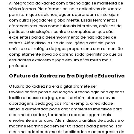
A integração do xadrez com a tecnologia se manifesta de
várias formas. Plataformas online e aplicativos de xadrez
permitem que os alunos joguem, aprendam e interajam
com outros jogadores globalmente. Essas ferramentas
oferecem recursos como tutoriais interativos, análises de
partidas e simulações contra o computador, que são
excelentes para o desenvolvimento de habilidades de
xadrez. Além disso, o uso de inteligência artificial para
análise e estratégia de jogos proporciona uma dimensão
completamente nova ao aprendizado, permitindo que os
estudantes explorem o jogo em um nível muito mais
profundo.
O Futuro do Xadrez na Era Digital e Educativa
O futuro do xadrez na era digital promete ser
revolucionário para a educação. A tecnologia não apenas
facilita o acesso ao jogo, mas também oferece novas
abordagens pedagógicas. Por exemplo, a realidade
virtual e aumentada pode criar ambientes imersivos para
o ensino do xadrez, tornando a aprendizagem mais
envolvente e interativa. Além disso, a análise de dados e o
machine learning podem ser utilizados para personalizar
o ensino, adaptando-se às habilidades e ao progresso de