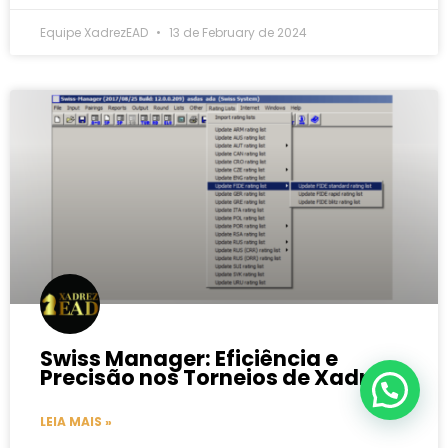
Equipe XadrezEAD
13 de February de 2024
Swiss Manager: Eficiência e
Precisão nos Torneios de Xadrez
LEIA MAIS »