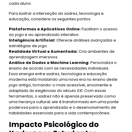
cada aluno.
Para ilustrar a interseção do xadrez, tecnologia e
educação, considere os seguintes pontos:
Plataformas e Aplicativos Online:
Facilitam o acesso
ao jogo e ao aprendizado interativo.
Inteligência Artificial:
Oferece análises avançadas e
estratégias de jogo.
Realidade Virtual e Aumentada:
Cria ambientes de
aprendizagem imersivos.
Análise de Dados e Machine Learning:
Personaliza o
ensino de acordo com as necessidades individuais.
Essa sinergia entre xadrez, tecnologia e educação
moderna está moldando uma nova era no ensino deste
jogo antigo, tornando-o mais acessível, envolvente e
adaptado às exigências do século XXI. Com essas
ferramentas, o xadrez não é apenas preservado como
uma herança cultural; ele é transformado em uma ponte
poderosa para o aprendizado e o desenvolvimento de
habilidades essenciais para a vida contemporânea.
Impacto Psicológico do