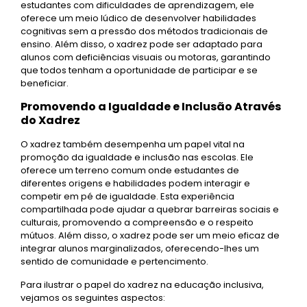
estudantes com dificuldades de aprendizagem, ele
oferece um meio lúdico de desenvolver habilidades
cognitivas sem a pressão dos métodos tradicionais de
ensino. Além disso, o xadrez pode ser adaptado para
alunos com deficiências visuais ou motoras, garantindo
que todos tenham a oportunidade de participar e se
beneficiar.
Promovendo a Igualdade e Inclusão Através
do Xadrez
O xadrez também desempenha um papel vital na
promoção da igualdade e inclusão nas escolas. Ele
oferece um terreno comum onde estudantes de
diferentes origens e habilidades podem interagir e
competir em pé de igualdade. Esta experiência
compartilhada pode ajudar a quebrar barreiras sociais e
culturais, promovendo a compreensão e o respeito
mútuos. Além disso, o xadrez pode ser um meio eficaz de
integrar alunos marginalizados, oferecendo-lhes um
sentido de comunidade e pertencimento.
Para ilustrar o papel do xadrez na educação inclusiva,
vejamos os seguintes aspectos: