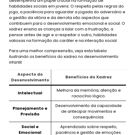
desempenha um papel crucial na formação de
habilidades sociais em jovens. O respeito pelas regras do
jogo, a paciência para aguardar a jogada do adversário e
a gestão da vitória e da derrota são aspectos que
contribuem para o desenvolvimento emocional e social. O
xadrez ensina as crianças a lidar com a frustração, a
pensar antes de agir e a respeitar o outro, habilidades
valiosas na formação do caráter e na interação social.
Para uma melhor compreensão, veja esta tabela
ilustrando os benefícios do xadrez no desenvolvimento
infantil:
Aspecto do
Benefícios do Xadrez
Desenvolvimento
Melhora da memória, atenção e
Intelectual
raciocínio lógico.
Desenvolvimento da capacidade
Planejamento e
de antecipar movimentos e
Previsão
consequências.
Social e
Aprendizado sobre respeito,
Emocional
paciência e gestão de emoções.