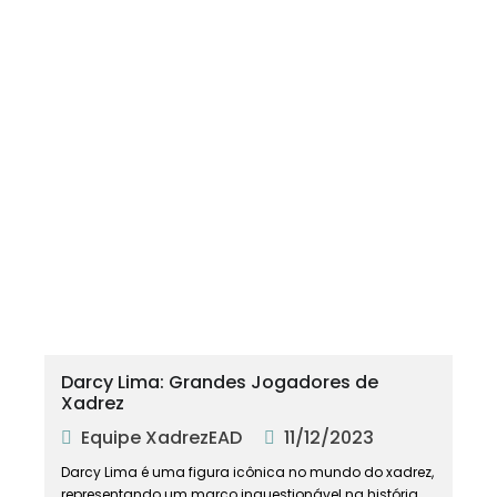
Darcy Lima: Grandes Jogadores de
Xadrez
Equipe XadrezEAD
11/12/2023
Darcy Lima é uma figura icônica no mundo do xadrez,
representando um marco inquestionável na história