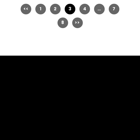
1
2
3
4
…
7
8