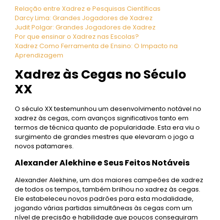
Relação entre Xadrez e Pesquisas Científicas
Darcy Lima: Grandes Jogadores de Xadrez
Judit Polgar: Grandes Jogadores de Xadrez
Por que ensinar o Xadrez nas Escolas?
Xadrez Como Ferramenta de Ensino: O Impacto na
Aprendizagem
Xadrez às Cegas no Século
XX
O século XX testemunhou um desenvolvimento notável no
xadrez às cegas, com avanços significativos tanto em
termos de técnica quanto de popularidade. Esta era viu o
surgimento de grandes mestres que elevaram o jogo a
novos patamares.
Alexander Alekhine e Seus Feitos Notáveis
Alexander Alekhine, um dos maiores campeões de xadrez
de todos os tempos, também brilhou no xadrez às cegas.
Ele estabeleceu novos padrões para esta modalidade,
jogando várias partidas simultâneas às cegas com um
nível de precisão e habilidade que poucos conseguiram