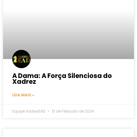
A Dama: A Força Silenciosa do
Xadrez
LEIA MAIS »
Equipe XadrezEAD
13 de February de 2024