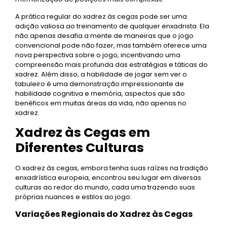
A prática regular do xadrez às cegas pode ser uma
adição valiosa ao treinamento de qualquer enxadrista. Ela
não apenas desafia a mente de maneiras que o jogo
convencional pode não fazer, mas também oferece uma
nova perspectiva sobre o jogo, incentivando uma
compreensão mais profunda das estratégias e táticas do
xadrez. Além disso, a habilidade de jogar sem ver o
tabuleiro é uma demonstração impressionante de
habilidade cognitiva e memória, aspectos que são
benéficos em muitas áreas da vida, não apenas no
xadrez.
Xadrez às Cegas em
Diferentes Culturas
O xadrez às cegas, embora tenha suas raízes na tradição
enxadrística europeia, encontrou seu lugar em diversas
culturas ao redor do mundo, cada uma trazendo suas
próprias nuances e estilos ao jogo.
Variações Regionais do Xadrez às Cegas