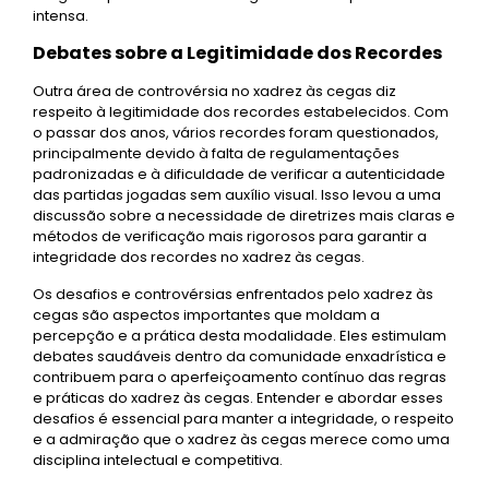
intensa.
Debates sobre a Legitimidade dos Recordes
Outra área de controvérsia no xadrez às cegas diz
respeito à legitimidade dos recordes estabelecidos. Com
o passar dos anos, vários recordes foram questionados,
principalmente devido à falta de regulamentações
padronizadas e à dificuldade de verificar a autenticidade
das partidas jogadas sem auxílio visual. Isso levou a uma
discussão sobre a necessidade de diretrizes mais claras e
métodos de verificação mais rigorosos para garantir a
integridade dos recordes no xadrez às cegas.
Os desafios e controvérsias enfrentados pelo xadrez às
cegas são aspectos importantes que moldam a
percepção e a prática desta modalidade. Eles estimulam
debates saudáveis dentro da comunidade enxadrística e
contribuem para o aperfeiçoamento contínuo das regras
e práticas do xadrez às cegas. Entender e abordar esses
desafios é essencial para manter a integridade, o respeito
e a admiração que o xadrez às cegas merece como uma
disciplina intelectual e competitiva.