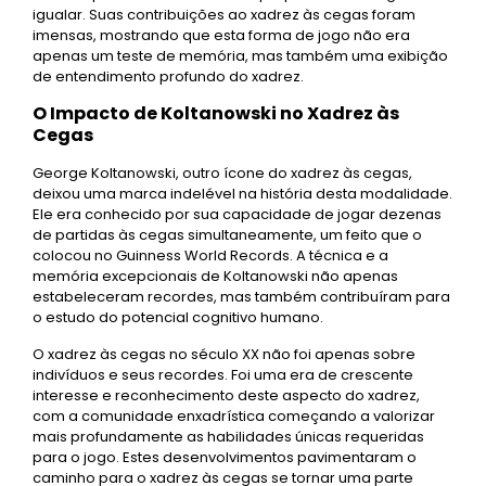
igualar. Suas contribuições ao xadrez às cegas foram
imensas, mostrando que esta forma de jogo não era
apenas um teste de memória, mas também uma exibição
de entendimento profundo do xadrez.
O Impacto de Koltanowski no Xadrez às
Cegas
George Koltanowski, outro ícone do xadrez às cegas,
deixou uma marca indelével na história desta modalidade.
Ele era conhecido por sua capacidade de jogar dezenas
de partidas às cegas simultaneamente, um feito que o
colocou no Guinness World Records. A técnica e a
memória excepcionais de Koltanowski não apenas
estabeleceram recordes, mas também contribuíram para
o estudo do potencial cognitivo humano.
O xadrez às cegas no século XX não foi apenas sobre
indivíduos e seus recordes. Foi uma era de crescente
interesse e reconhecimento deste aspecto do xadrez,
com a comunidade enxadrística começando a valorizar
mais profundamente as habilidades únicas requeridas
para o jogo. Estes desenvolvimentos pavimentaram o
caminho para o xadrez às cegas se tornar uma parte