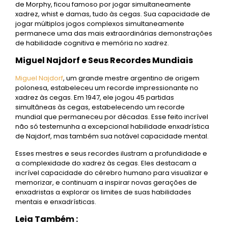
de Morphy, ficou famoso por jogar simultaneamente
xadrez, whist e damas, tudo às cegas. Sua capacidade de
jogar múltiplos jogos complexos simultaneamente
permanece uma das mais extraordinárias demonstrações
de habilidade cognitiva e memória no xadrez.
Miguel Najdorf e Seus Recordes Mundiais
Miguel
Najdorf
, um grande mestre argentino de origem
polonesa, estabeleceu um recorde impressionante no
xadrez às cegas. Em 1947, ele jogou 45 partidas
simultâneas às cegas, estabelecendo um recorde
mundial que permaneceu por décadas. Esse feito incrível
não só testemunha a excepcional habilidade enxadrística
de Najdorf, mas também sua notável capacidade mental.
Esses mestres e seus recordes ilustram a profundidade e
a complexidade do xadrez às cegas. Eles destacam a
incrível capacidade do cérebro humano para visualizar e
memorizar, e continuam a inspirar novas gerações de
enxadristas a explorar os limites de suas habilidades
mentais e enxadrísticas.
Leia Também :