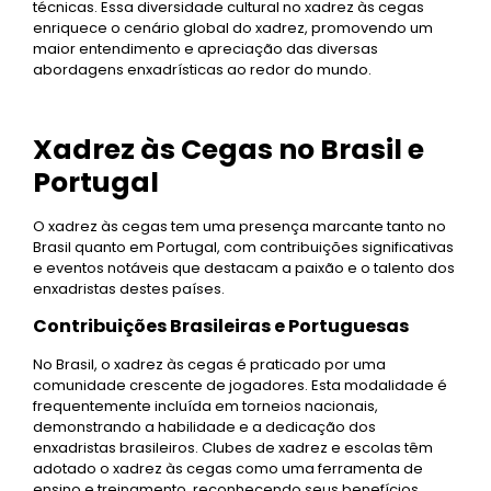
técnicas. Essa diversidade cultural no xadrez às cegas
enriquece o cenário global do xadrez, promovendo um
maior entendimento e apreciação das diversas
abordagens enxadrísticas ao redor do mundo.
Xadrez às Cegas no Brasil e
Portugal
O xadrez às cegas tem uma presença marcante tanto no
Brasil quanto em Portugal, com contribuições significativas
e eventos notáveis que destacam a paixão e o talento dos
enxadristas destes países.
Contribuições Brasileiras e Portuguesas
No Brasil, o xadrez às cegas é praticado por uma
comunidade crescente de jogadores. Esta modalidade é
frequentemente incluída em torneios nacionais,
demonstrando a habilidade e a dedicação dos
enxadristas brasileiros. Clubes de xadrez e escolas têm
adotado o xadrez às cegas como uma ferramenta de
ensino e treinamento, reconhecendo seus benefícios