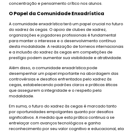
concentração e pensamento crítico nos alunos.
O Papel da Comunidade Enxadrística
A comunidade enxadrística terá um papel crucial no futuro
do xadrez às cegas. O apoio de clubes de xadrez,
organizações e jogadores profissionais é fundamental
para manter o interesse e o desenvolvimento contínuo
desta modalidade. A realização de torneios internacionais
e a inclusão do xadrez às cegas em competições de
prestígio podem aumentar sua visibilidade e atratividade.
Além disso, a comunidade enxadrística pode
desempenhar um papel importante na abordagem das
controvérsias e desafios enfrentados pelo xadrez às
cegas, estabelecendo padrões claros e práticas éticas
que assegurem a integridade e o respeito pela
modalidade.
Em suma, o futuro do xadrez às cegas é marcado tanto
por oportunidades empolgantes quanto por desafios
significativos. A medida que esta prática continua a se
entrelaçar com avanços tecnológicos e ganha
reconhecimento por seu valor cognitivo e educacional, ela