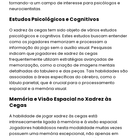
tornando-a um campo de interesse para psicólogos e
neurocientistas.
Estudos Psicológicos e Cognitivos
O xadrez às cegas tem sido objeto de vários estudos
psicológicos e cognitivos. Estes estudos buscam entender
como os jogadores memorizam e processam a
informação do jogo sem o auxílio visual. Pesquisas
indicam que jogadores de xadrez às cegas
frequentemente utilizam estratégias avançadas de
memorização, como a criação de imagens mentais
detalhadas do tabuleiro e das peças. Tais habilidades são
associadas a áreas específicas do cérebro, como o
lóbulo parietal, que é crucial para o processamento
espacial e a memória visual.
Memória e Visão Espacial no Xadrez às
Cegas
A habilidade de jogar xadrez às cegas está
intrinsecamente ligada à memória e à visão espacial.
Jogadores habilidosos nesta modalidade muitas vezes
possuem uma memória excepcional, não apenas em