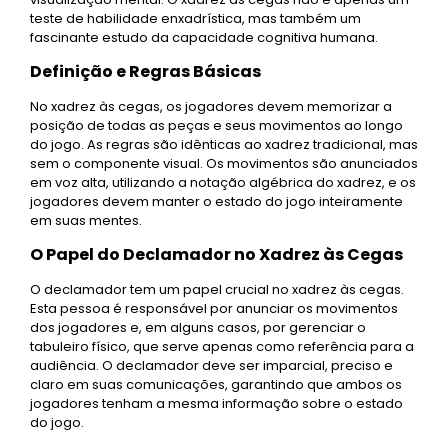
teste de habilidade enxadrística, mas também um
fascinante estudo da capacidade cognitiva humana.
Definição e Regras Básicas
No xadrez às cegas, os jogadores devem memorizar a
posição de todas as peças e seus movimentos ao longo
do jogo. As regras são idênticas ao xadrez tradicional, mas
sem o componente visual. Os movimentos são anunciados
em voz alta, utilizando a notação algébrica do xadrez, e os
jogadores devem manter o estado do jogo inteiramente
em suas mentes.
O Papel do Declamador no Xadrez às Cegas
O declamador tem um papel crucial no xadrez às cegas.
Esta pessoa é responsável por anunciar os movimentos
dos jogadores e, em alguns casos, por gerenciar o
tabuleiro físico, que serve apenas como referência para a
audiência. O declamador deve ser imparcial, preciso e
claro em suas comunicações, garantindo que ambos os
jogadores tenham a mesma informação sobre o estado
do jogo.