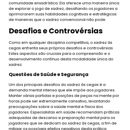
comunidade enxadrística. Ela oferece uma maneira única
de explorar o jogo de xadrez, desafiando os jogadores a
aprimorarem suas habilidades cognitivas e estratégicas
de maneiras que o xadrez convencional não pode.
Desafios e Controvérsias
Como em qualquer disciplina competitiva, o xadrez às
cegas enfrenta seus próprios desafios e controvérsias.
Estes aspectos são cruciais para a compreensão e o
desenvolvimento contínuo desta modalidade única do
xadrez.
Questões de Saúde e Segurança
Um dos principais desafios do xadrez às cegas é a
demanda mental intensa que ele impõe aos jogadores.
Manter várias partidas e posições de peças na mente por
horas pode ser extremamente cansativo, levantando
preocupações sobre a saúde mental e física dos
jogadores. Especialistas em saúde recomendam práticas
adequadas de descanso e preparação mental para os
jogadores que se dedicam ao xadrez às cegas, a fim de
mitigar os possíveis efeitos negativos desta prática