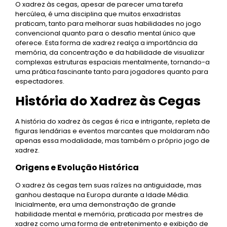
O xadrez às cegas, apesar de parecer uma tarefa
hercúlea, é uma disciplina que muitos enxadristas
praticam, tanto para melhorar suas habilidades no jogo
convencional quanto para o desafio mental único que
oferece. Esta forma de xadrez realça a importância da
memória, da concentração e da habilidade de visualizar
complexas estruturas espaciais mentalmente, tornando-a
uma prática fascinante tanto para jogadores quanto para
espectadores.
História do Xadrez às Cegas
A história do xadrez às cegas é rica e intrigante, repleta de
figuras lendárias e eventos marcantes que moldaram não
apenas essa modalidade, mas também o próprio jogo de
xadrez.
Origens e Evolução Histórica
O xadrez às cegas tem suas raízes na antiguidade, mas
ganhou destaque na Europa durante a Idade Média.
Inicialmente, era uma demonstração de grande
habilidade mental e memória, praticada por mestres de
xadrez como uma forma de entretenimento e exibição de