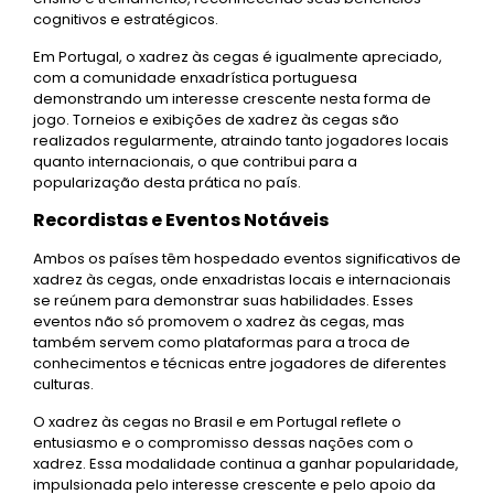
cognitivos e estratégicos.
Em Portugal, o xadrez às cegas é igualmente apreciado,
com a comunidade enxadrística portuguesa
demonstrando um interesse crescente nesta forma de
jogo. Torneios e exibições de xadrez às cegas são
realizados regularmente, atraindo tanto jogadores locais
quanto internacionais, o que contribui para a
popularização desta prática no país.
Recordistas e Eventos Notáveis
Ambos os países têm hospedado eventos significativos de
xadrez às cegas, onde enxadristas locais e internacionais
se reúnem para demonstrar suas habilidades. Esses
eventos não só promovem o xadrez às cegas, mas
também servem como plataformas para a troca de
conhecimentos e técnicas entre jogadores de diferentes
culturas.
O xadrez às cegas no Brasil e em Portugal reflete o
entusiasmo e o compromisso dessas nações com o
xadrez. Essa modalidade continua a ganhar popularidade,
impulsionada pelo interesse crescente e pelo apoio da