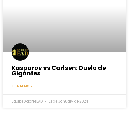
Kasparov vs Carlsen: Duelo de
Gigantes
LEIA MAIS »
Equipe XadrezEAD
21 de January de 2024