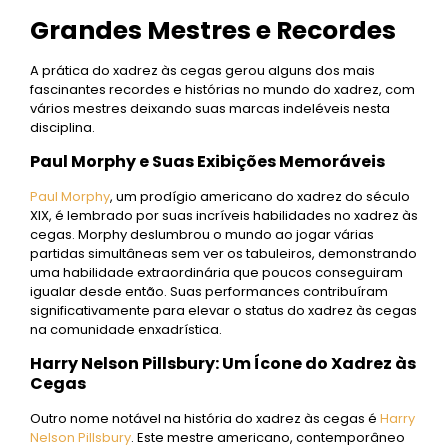
Grandes Mestres e Recordes
A prática do xadrez às cegas gerou alguns dos mais
fascinantes recordes e histórias no mundo do xadrez, com
vários mestres deixando suas marcas indeléveis nesta
disciplina.
Paul Morphy e Suas Exibições Memoráveis
Paul Morphy
, um prodígio americano do xadrez do século
XIX, é lembrado por suas incríveis habilidades no xadrez às
cegas. Morphy deslumbrou o mundo ao jogar várias
partidas simultâneas sem ver os tabuleiros, demonstrando
uma habilidade extraordinária que poucos conseguiram
igualar desde então. Suas performances contribuíram
significativamente para elevar o status do xadrez às cegas
na comunidade enxadrística.
Harry Nelson Pillsbury: Um Ícone do Xadrez às
Cegas
Outro nome notável na história do xadrez às cegas é
Harry
Nelson
Pillsbury
. Este mestre americano, contemporâneo