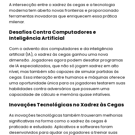
A intersecção entre o xadrez às cegas e a tecnologia
moderna tem aberto novas fronteiras e proporcionado
ferramentas inovadoras que enriquecem essa prática
milenar.
Desafios Contra Computadores e
Inteligência Artificial
Com o advento dos computadores e da inteligência
artificial (IA), o xadrez às cegas ganhou uma nova
dimensão. Jogadores agora podem desafiar programas
de IA especializados, que não só jogam xadrez em alto
nível, mas também são capazes de simular partidas às
cegas. Essa interação entre humanos e máquinas oferece
uma oportunidade única para os jogadores testarem suas
habilidades contra adversários que possuem uma
capacidade de cálculo e memória quase infalíveis.
Inovações Tecnológicas no Xadrez às Cegas
As inovações tecnológicas também trouxeram melhorias
significativas na forma como o xadrez às cegas é
praticado e estudado. Aplicativos e softwares foram
desenvolvidos para ajudar os jogadores a treinar suas