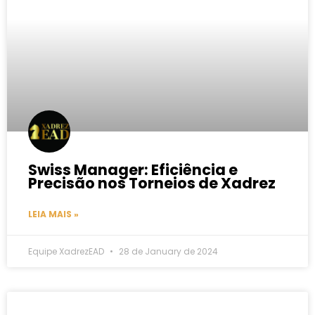
Swiss Manager: Eficiência e
Precisão nos Torneios de Xadrez
LEIA MAIS »
Equipe XadrezEAD
28 de January de 2024