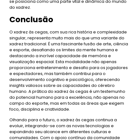
se posiciona como uma parte vital e dinâmica do mundo
do xadrez.
Conclusão
O xadrez às cegas, com sua rica história e complexidade
singular, representa muito mais do que uma variante do
xadrez tradicional. É uma fascinante fusão de arte, ciência
e esporte, desafiando os limites da mente humana e
destacando a incrível capacidade de memória e
visualização espacial. Esta modalidade não apenas
proporciona entretenimento e desafio para os jogadores
e espectadores, mas também contribui para o
desenvolvimento cognitivo e psicológico, oferecendo
insights valiosos sobre as capacidades do cérebro
humano. A prática do xadrez às cegas é um testemunho
do potencial humano para a excelência, não apenas no
campo do esporte, mas em todas as áreas que exigem
foco, disciplina e criatividade.
Olhando para o futuro, o xadrez às cegas continua a
evoluir, integrando-se com as novas tecnologias e
expandindo seu alcance em diferentes culturas e
comunidades. Com o apoio contínuo da comunidade