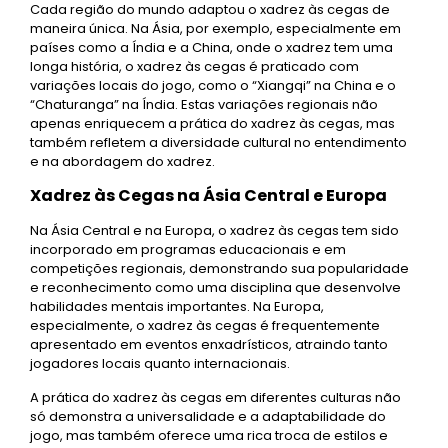
Cada região do mundo adaptou o xadrez às cegas de
maneira única. Na Ásia, por exemplo, especialmente em
países como a Índia e a China, onde o xadrez tem uma
longa história, o xadrez às cegas é praticado com
variações locais do jogo, como o “Xiangqi” na China e o
“Chaturanga” na Índia. Estas variações regionais não
apenas enriquecem a prática do xadrez às cegas, mas
também refletem a diversidade cultural no entendimento
e na abordagem do xadrez.
Xadrez às Cegas na Ásia Central e Europa
Na Ásia Central e na Europa, o xadrez às cegas tem sido
incorporado em programas educacionais e em
competições regionais, demonstrando sua popularidade
e reconhecimento como uma disciplina que desenvolve
habilidades mentais importantes. Na Europa,
especialmente, o xadrez às cegas é frequentemente
apresentado em eventos enxadrísticos, atraindo tanto
jogadores locais quanto internacionais.
A prática do xadrez às cegas em diferentes culturas não
só demonstra a universalidade e a adaptabilidade do
jogo, mas também oferece uma rica troca de estilos e