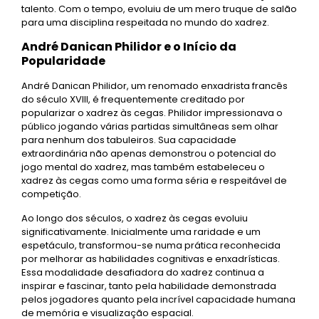
talento. Com o tempo, evoluiu de um mero truque de salão
para uma disciplina respeitada no mundo do xadrez.
André Danican Philidor e o Início da
Popularidade
André Danican Philidor, um renomado enxadrista francês
do século XVIII, é frequentemente creditado por
popularizar o xadrez às cegas. Philidor impressionava o
público jogando várias partidas simultâneas sem olhar
para nenhum dos tabuleiros. Sua capacidade
extraordinária não apenas demonstrou o potencial do
jogo mental do xadrez, mas também estabeleceu o
xadrez às cegas como uma forma séria e respeitável de
competição.
Ao longo dos séculos, o xadrez às cegas evoluiu
significativamente. Inicialmente uma raridade e um
espetáculo, transformou-se numa prática reconhecida
por melhorar as habilidades cognitivas e enxadrísticas.
Essa modalidade desafiadora do xadrez continua a
inspirar e fascinar, tanto pela habilidade demonstrada
pelos jogadores quanto pela incrível capacidade humana
de memória e visualização espacial.