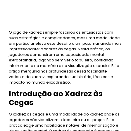
O jogo de xadrez sempre fascinou os entusiastas com
suas estratégias e complexidades, mas uma modalidade
em particular eleva este desafio a um patamar ainda mais
impressionante: o xadrez às cegas. Nesta prática, os
jogadores demonstram uma capacidade mental
extraordinária, jogando sem ver o tabuleiro, confiando
inteiramente na memória e na visualização espacial. Este
artigo mergulha nas profundezas dessa fascinante
variante do xadrez, explorando sua história, técnicas e
impacto no mundo enxadrístico.
Introdução ao Xadrez às
Cegas
O xadrez às cegas é uma modalidade do xadrez onde os
jogadores não visualizam o tabuleiro ou as peças. Esta
prática exige uma habilidade notável de memorização e
visualização mental. O xadrez às cegas não é apenas um