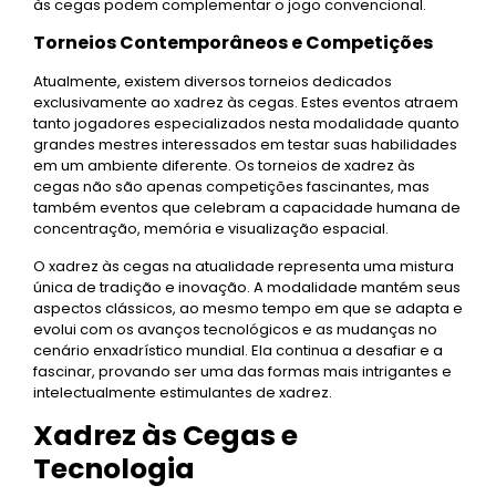
às cegas podem complementar o jogo convencional.
Torneios Contemporâneos e Competições
Atualmente, existem diversos torneios dedicados
exclusivamente ao xadrez às cegas. Estes eventos atraem
tanto jogadores especializados nesta modalidade quanto
grandes mestres interessados em testar suas habilidades
em um ambiente diferente. Os torneios de xadrez às
cegas não são apenas competições fascinantes, mas
também eventos que celebram a capacidade humana de
concentração, memória e visualização espacial.
O xadrez às cegas na atualidade representa uma mistura
única de tradição e inovação. A modalidade mantém seus
aspectos clássicos, ao mesmo tempo em que se adapta e
evolui com os avanços tecnológicos e as mudanças no
cenário enxadrístico mundial. Ela continua a desafiar e a
fascinar, provando ser uma das formas mais intrigantes e
intelectualmente estimulantes de xadrez.
Xadrez às Cegas e
Tecnologia