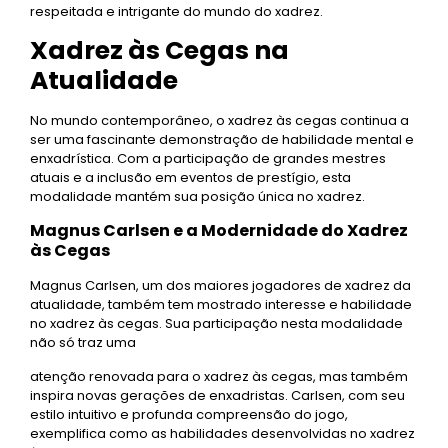
respeitada e intrigante do mundo do xadrez.
Xadrez às Cegas na
Atualidade
No mundo contemporâneo, o xadrez às cegas continua a
ser uma fascinante demonstração de habilidade mental e
enxadrística. Com a participação de grandes mestres
atuais e a inclusão em eventos de prestígio, esta
modalidade mantém sua posição única no xadrez.
Magnus Carlsen e a Modernidade do Xadrez
às Cegas
Magnus Carlsen, um dos maiores jogadores de xadrez da
atualidade, também tem mostrado interesse e habilidade
no xadrez às cegas. Sua participação nesta modalidade
não só traz uma
atenção renovada para o xadrez às cegas, mas também
inspira novas gerações de enxadristas. Carlsen, com seu
estilo intuitivo e profunda compreensão do jogo,
exemplifica como as habilidades desenvolvidas no xadrez