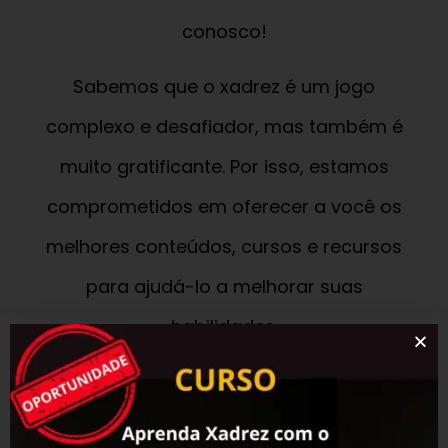
conosco!
Sabemos que o xadrez é um jogo
complexo e desafiador, mas também é
muito gratificante. Por isso, estamos
comprometidos em oferecer a você os
melhores conteúdos, cursos e recursos
para ajudá-lo a melhorar suas
habilidades.
Temos uma equipe altamente qualificada
e estamos ansiosos para compartilhar